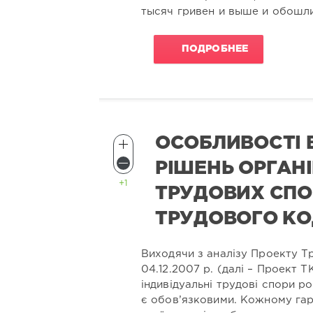
тысяч гривен и выше и обошли
ПОДРОБНЕЕ
ОСОБЛИВОСТІ
РІШЕНЬ ОРГАН
+1
ТРУДОВИХ СПО
ТРУДОВОГО КО
Виходячи з аналізу Проекту Т
04.12.2007 р. (далі – Проект Т
індивідуальні трудові спори р
є обов’язковими. Кожному гар