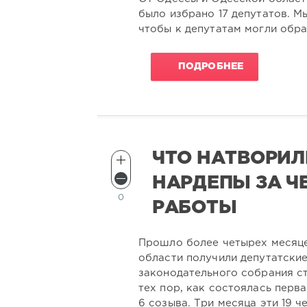
было избрано 17 депутатов. М
чтобы к депутатам могли обр
ПОДРОБНЕЕ
ЧТО НАТВОРИЛ
НАРДЕПЫ ЗА Ч
0
РАБОТЫ
Прошло более четырех месяце
области получили депутатски
законодательного собрания с
тех пор, как состоялась перв
6 созыва. Три месяца эти 19 ч