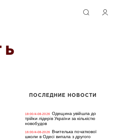
ИСКАТЬ
 Ь
ПОСЛЕДНИЕ НОВОСТИ
Одещина увійшла до
18:00/4-08-2026
трійки лідерів України за кількістю
новобудов
Вчителька початкової
16:00/4-08-2026
школи в Одесі випала з другого