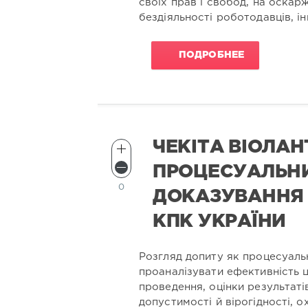
своїх прав і свобод, на оскар
бездіяльності роботодавців, і
ПОДРОБНЕЕ
ЧЕКІТА ВІОЛАН
ПРОЦЕСУАЛЬНИ
0
ДОКАЗУВАННЯ 
КПК УКРАЇНИ
Розгляд допиту як процесуаль
проаналізувати ефективність ціє
проведення, оцінки результатів
допустимості й вірогідності, 