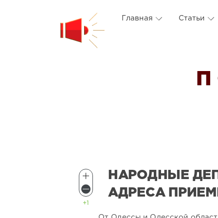
Главная
Статьи
П
НАРОДНЫЕ ДЕ
АДРЕСА ПРИЕМ
+1
От Одессы и Одесской област