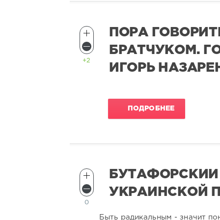
ПОРА ГОВОРИТ
БРАТЧУКОМ. Г
+2
ИГОРЬ НАЗАРЕ
ПОДРОБНЕЕ
БУТАФОРСКИЙ
УКРАИНСКОЙ П
0
Быть радикальным - значит по