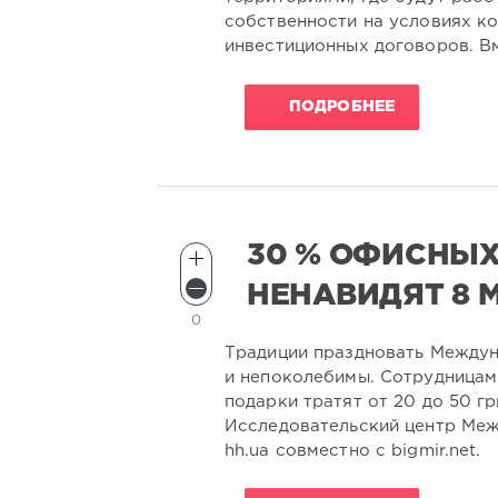
собственности на условиях ко
инвестиционных договоров. В
ПОДРОБНЕЕ
30 % ОФИСНЫ
НЕНАВИДЯТ 8 
0
Традиции праздновать Междун
и непоколебимы. Сотрудницам 
подарки тратят от 20 до 50 г
Исследовательский центр Меж
hh.ua совместно с bigmir.net.