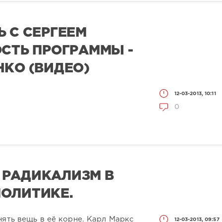
Ь С СЕРГЕЕМ
ОСТЬ ПРОГРАММЫ -
НКО (ВИДЕО)
12-03-2013, 10:11
0
 РАДИКАЛИЗМ В
ОЛИТИКЕ.
нять вещь в её корне. Карл Маркс
12-03-2013, 09:57