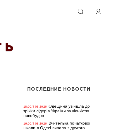
ИСКАТЬ
 Ь
ПОСЛЕДНИЕ НОВОСТИ
Одещина увійшла до
18:00/4-08-2026
трійки лідерів України за кількістю
новобудов
Вчителька початкової
16:00/4-08-2026
школи в Одесі випала з другого