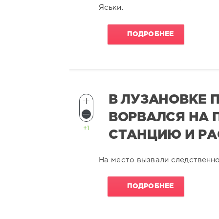
Яськи.
ПОДРОБНЕЕ
В ЛУЗАНОВКЕ 
ВОРВАЛСЯ НА
+1
СТАНЦИЮ И РА
На место вызвали следственн
ПОДРОБНЕЕ