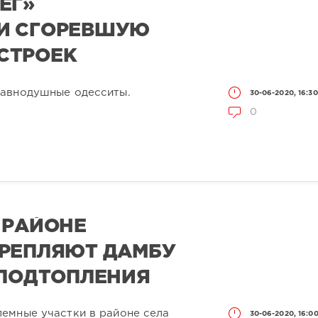
ЕГ»
И СГОРЕВШУЮ
СТРОЕК
равнодушные одесситы.
30-06-2020, 16:30
0
 РАЙОНЕ
КРЕПЛЯЮТ ДАМБУ
 ПОДТОПЛЕНИЯ
емные участки в районе села
30-06-2020, 16:0