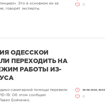
енциал». Это в основном из-за
0
я, говорят эксперты.
ИЯ ОДЕССКОЙ
ЛИ ПЕРЕХОДИТЬ НА
ЖИМ РАБОТЫ ИЗ-
РУСА
едико-санитарной помощи перевели
30-06-2020, 18:00
VID-19. Об этом сообщил
0
Павел Бойченко.