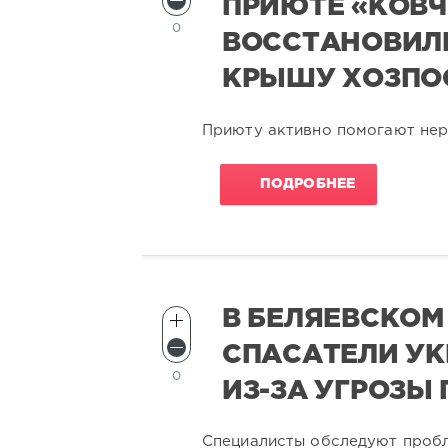
ПРИЮТЕ «КОВЧ
0
ВОССТАНОВИЛ
КРЫШУ ХОЗПО
Приюту активно помогают не
ПОДРОБНЕЕ
В БЕЛЯЕВСКОМ
СПАСАТЕЛИ У
0
ИЗ-ЗА УГРОЗЫ
Специалисты обследуют пробл