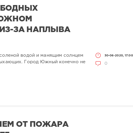
ОБОДНЫХ
 ЮЖНОМ
ИЗ-ЗА НАПЛЫВА
 соленой водой и манящим солнцем
30-06-2020, 17:00
дыхающих. Город Южный конечно не
0
ШЕМ ОТ ПОЖАРА