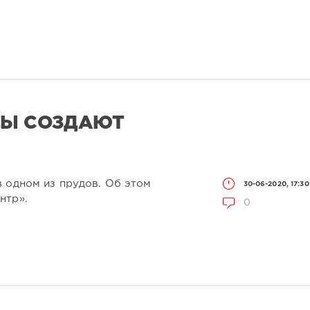
ДЫ СОЗДАЮТ
 одном из прудов. Об этом
30-06-2020, 17:30
нтр».
0