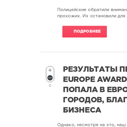
Полицейские обратили вниман
прохожих. Их остановили для 
ПОДРОБНЕЕ
РЕЗУЛЬТАТЫ П
EUROPE AWARD
0
ПОПАЛА В ЕВР
ГОРОДОВ, БЛА
БИЗНЕСА
Однако, несмотря на это, наш