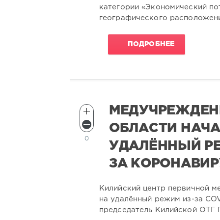
категории «Экономический пот
географического расположени
ПОДРОБНЕЕ
МЕДУЧРЕЖДЕН
ОБЛАСТИ НАЧА
0
УДАЛЁННЫЙ РЕ
ЗА КОРОНАВИ
Килийский центр первичной м
на удалённый режим из-за CO
председатель Килийской ОТГ 