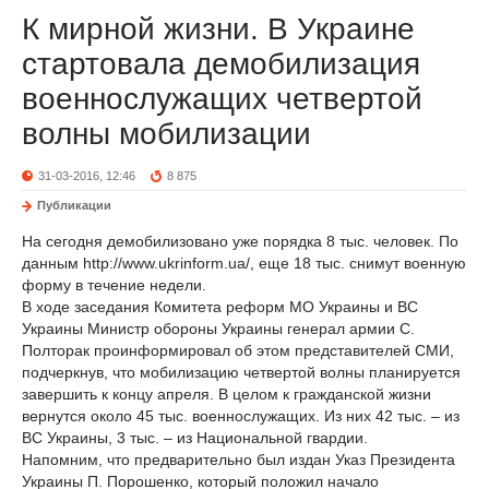
К мирной жизни. В Украине
стартовала демобилизация
военнослужащих четвертой
волны мобилизации
31-03-2016, 12:46
8 875
Публикации
На сегодня демобилизовано уже порядка 8 тыс. человек. По
данным http://www.ukrinform.ua/, еще 18 тыс. снимут военную
форму в течение недели.
В ходе заседания Комитета реформ МО Украины и ВС
Украины Министр обороны Украины генерал армии С.
Полторак проинформировал об этом представителей СМИ,
подчеркнув, что мобилизацию четвертой волны планируется
завершить к концу апреля. В целом к гражданской жизни
вернутся около 45 тыс. военнослужащих. Из них 42 тыс. – из
ВС Украины, 3 тыс. – из Национальной гвардии.
Напомним, что предварительно был издан Указ Президента
Украины П. Порошенко, который положил начало