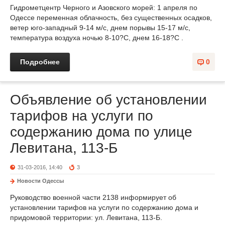
Гидрометцентр Черного и Азовского морей: 1 апреля по
Одессе переменная облачность, без существенных осадков,
ветер юго-западный 9-14 м/с, днем порывы 15-17 м/с,
температура воздуха ночью 8-10?С, днем 16-18?С .
Подробнее
0
Объявление об установлении
тарифов на услуги по
содержанию дома по улице
Левитана, 113-Б
31-03-2016, 14:40
3
Новости Одессы
Руководство военной части 2138 информирует об
установлении тарифов на услуги по содержанию дома и
придомовой территории: ул. Левитана, 113-Б.