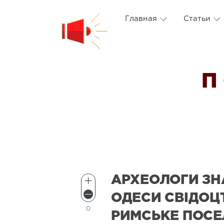
Главная
Статьи
П
АРХЕОЛОГИ ЗН
ОДЕСИ СВІДОЦ
0
РИМСЬКЕ ПОСЕ