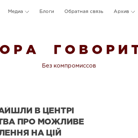
Медиа
Блоги
Обратная связь
Архив
 О Р А Г О В О Р И Т
Без компромиссов
АЙШЛИ В ЦЕНТРІ
ТВА ПРО МОЖЛИВЕ
ЛЕННЯ НА ЦІЙ