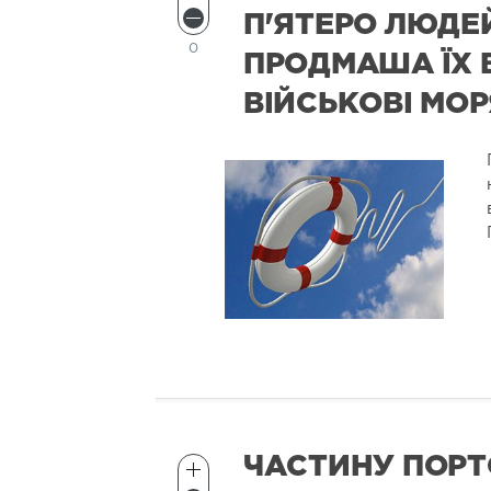
П'ЯТЕРО ЛЮДЕЙ
0
ПРОДМАША ЇХ 
ВІЙСЬКОВІ МО
ЧАСТИНУ ПОРТ