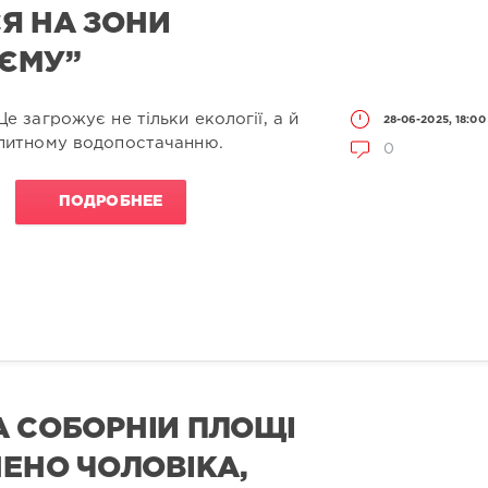
Я НА ЗОНИ
’ЄМУ”
Це загрожує не тільки екології, а й
28-06-2025, 18:00
питному водопостачанню.
0
ПОДРОБНЕЕ
А СОБОРНІЙ ПЛОЩІ
НЕНО ЧОЛОВІКА,