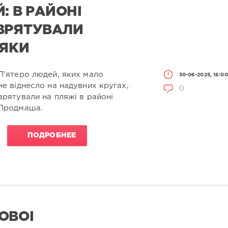
: В РАЙОНІ
ВРЯТУВАЛИ
РЯКИ
П'ятеро людей, яких мало
30-06-2025, 16:00
не віднесло на надувних кругах,
0
врятували на пляжі в районі
Продмаша.
ПОДРОБНЕЕ
ОВОЇ