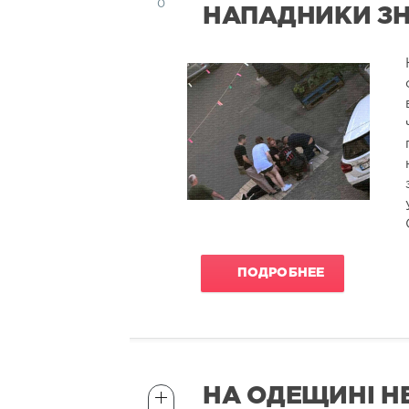
0
НАПАДНИКИ З
ПОДРОБНЕЕ
НА ОДЕЩИНІ Н