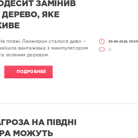
ОДЕСИТ ЗАМІНИВ
 ДЕРЕВО, ЯКЕ
ЖИВЕ
На пляжі Ланжерон сталося диво –
30-06-2025, 10:00
заїхала вантажівка з маніпулятором
0
та зеленим деревом.
ПОДРОБНЕЕ
ГРОЗА НА ПІВДНІ
ЕРА МОЖУТЬ