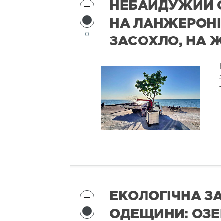
НЕБАЙДУЖИЙ 
НА ЛАНЖЕРОНІ
0
ЗАСОХЛО, НА 
ЕКОЛОГІЧНА ЗА
ОДЕЩИНИ: ОЗ