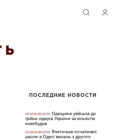
ИСКАТЬ
 Ь
ПОСЛЕДНИЕ НОВОСТИ
Одещина увійшла до
18:00/4-08-2026
трійки лідерів України за кількістю
новобудов
Вчителька початкової
16:00/4-08-2026
школи в Одесі випала з другого