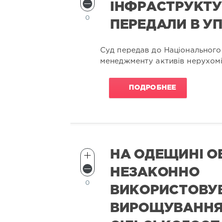
ІНФРАСТРУКТУ
0
ПЕРЕДАЛИ В У
Суд передав до Національного
менеджменту активів нерухоміс
ПОДРОБНЕЕ
НА ОДЕЩИНІ О
НЕЗАКОННО
0
ВИКОРИСТОВУ
ВИРОЩУВАНН