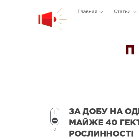
Главная
Статьи
П
ЗА ДОБУ НА О
МАЙЖЕ 40 ГЕКТ
0
РОСЛИННОСТІ