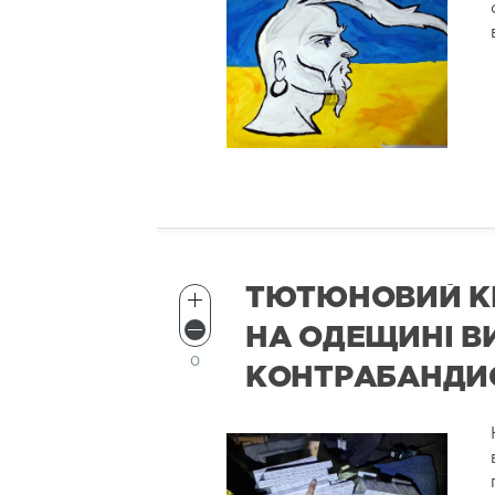
ТЮТЮНОВИЙ КІ
НА ОДЕЩИНІ В
0
КОНТРАБАНДИ