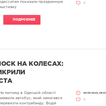
одесситам показали праздничную
0
выставку
ПОДРОБНЕЕ
ОСК НА КОЛЕСАХ:
ИКРИЛИ
СТА
На митниці в Одеській області
30-09-2023, 09:0
виявили автобус, який намагався
0
перевезти контрабанду. Водій