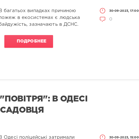
В багатьох випадках причиною
30-09-2023, 17:00
пожеж в екосистемах є людська
0
байдужість, зазначають в ДСНС.
ПОДРОБНЕЕ
"ПОВІТРЯ": В ОДЕСІ
ОСАДОВЦЯ
В Одесі поліцейські затримали
30-09-2023, 15:00