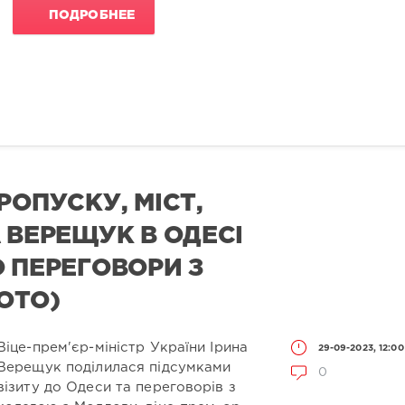
ПОДРОБНЕЕ
РОПУСКУ, МІСТ,
 ВЕРЕЩУК В ОДЕСІ
 ПЕРЕГОВОРИ З
ОТО)
Віце-прем'єр-міністр України Ірина
29-09-2023, 12:00
Верещук поділилася підсумками
0
візиту до Одеси та переговорів з