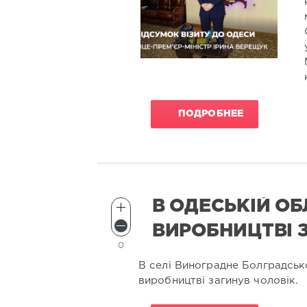
ПОДРОБНЕЕ
В ОДЕСЬКІЙ ОБ
ВИРОБНИЦТВІ 
0
В селі Виноградне Болградськ
виробництві загинув чоловік.