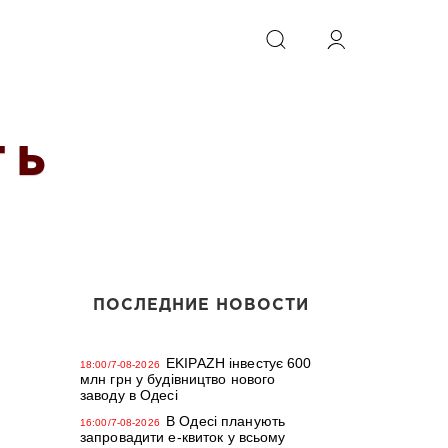
ИСКАТЬ
 Ь
ПОСЛЕДНИЕ НОВОСТИ
EKIPAZH інвестує 600
18:00/7-08-2026
млн грн у будівництво нового
заводу в Одесі
В Одесі планують
16:00/7-08-2026
запровадити е-квиток у всьому