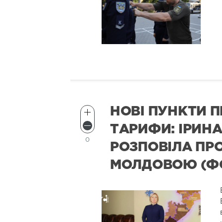
НОВІ ПУНКТИ П
ТАРИФИ: ІРИНА
0
РОЗПОВІЛА ПРО
МОЛДОВОЮ (Ф