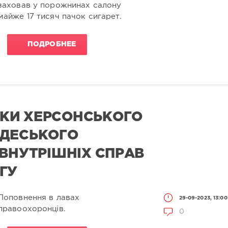
заховав у порожнинах салону
майже 17 тисяч пачок сигарет.
ПОДРОБНЕЕ
КИ ХЕРСОНСЬКОГО
ОДЕСЬКОГО
 ВНУТРІШНІХ СПРАВ
ГУ
Поповнення в лавах
29-09-2023, 13:00
правоохоронців.
0