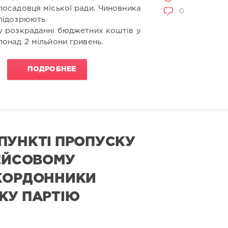
посадовця міської ради. Чиновника
0
підозрюють
у розкраданні бюджетних коштів у
понад 2 мільйони гривень.
ПОДРОБНЕЕ
ПУНКТІ ПРОПУСКУ
РЕЙСОВОМУ
ИКОРДОННИКИ
КУ ПАРТІЮ