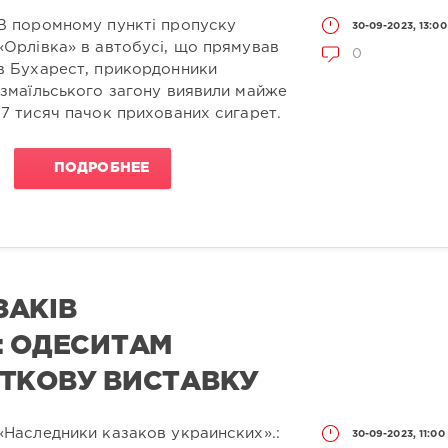
В поромному пункті пропуску
30-09-2023, 13:00
«Орлівка» в автобусі, що прямував
0
в Бухарест, прикордонники
Ізмаїльського загону виявили майже
17 тисяч пачок прихованих сигарет.
ПОДРОБНЕЕ
ЗАКІВ
: ОДЕСИТАМ
ТКОВУ ВИСТАВКУ
«Наследники казаков украинских».:
30-09-2023, 11:00