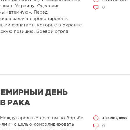
ния в Украину. Одесские
0
ны «втемную». Перед
ояла задача спровоцировать
ыми фанатами, которые в Украине
скую позицию. Боевой отряд
ВСЕМИРНЫЙ ДЕНЬ
В РАКА
 «Международным союзом по борьбе
4-02-2015, 09:27
иями» с целью консолидировать
0