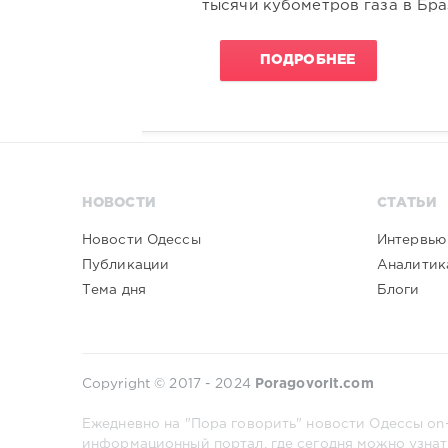
тысячи кубометров газа в Бр
ПОДРОБНЕЕ
НОВОСТИ
СТАТЬИ
Новости Одессы
Интервью
Публикации
Аналитик
Тема дня
Блоги
Copyright © 2017 - 2024
Poragovorit.com
Ежедневно на "Пора говорить" новости Одессы on-
информационный портал, где сегодня можно узнат