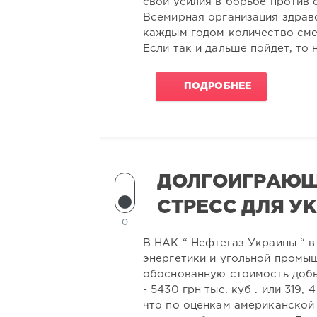
свои усилия в борьбе против 
Всемирная организация здраво
каждым годом количество сме
Если так и дальше пойдет, то
ПОДРОБНЕЕ
ДОЛГОИГРАЮЩ
СТРЕСС ДЛЯ У
0
В НАК “ Нефтегаз Украины “ в
энергетики и угольной промы
обоснованную стоимость добы
- 5430 грн тыс. куб . или 319, 4
что по оценкам американской