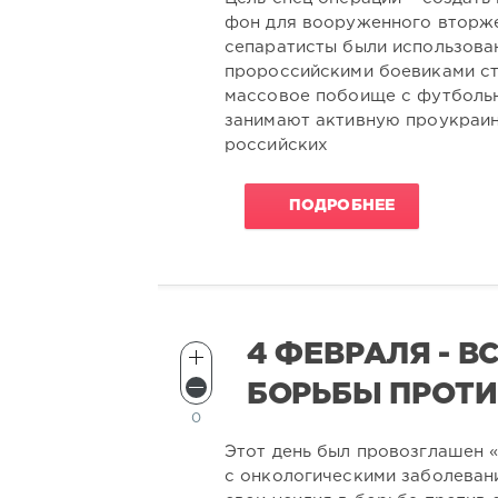
фон для вооруженного вторже
сепаратисты были использова
пророссийскими боевиками ст
массовое побоище с футбольн
занимают активную проукраин
российских
ПОДРОБНЕЕ
4 ФЕВРАЛЯ - 
БОРЬБЫ ПРОТИ
0
Этот день был провозглашен
с онкологическими заболеван