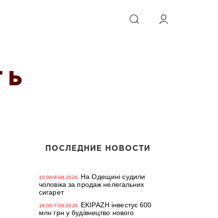
ИСКАТЬ
 Ь
ПОСЛЕДНИЕ НОВОСТИ
На Одещині судили
10:00/8-08-2026
чоловіка за продаж нелегальних
сигарет
EKIPAZH інвестує 600
18:00/7-08-2026
млн грн у будівництво нового