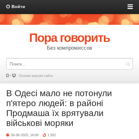
Войти
Пора говорить
Без компромиссов
Полная версия сайта
В Одесі мало не потонули
п'ятеро людей: в районі
Продмаша їх врятували
військові моряки
30-06-2025, 16:00
1 552