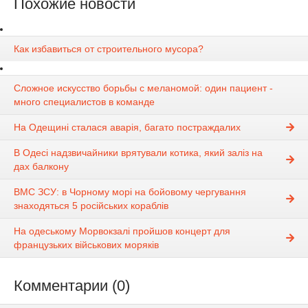
Похожие новости
Как избавиться от строительного мусора?
Сложное искусство борьбы с меланомой: один пациент -
много специалистов в команде
На Одещині сталася аварія, багато постраждалих
В Одесі надзвичайники врятували котика, який заліз на
дах балкону
ВМС ЗСУ: в Чорному морі на бойовому чергування
знаходяться 5 російських кораблів
На одеському Морвокзалі пройшов концерт для
французьких військових моряків
Комментарии (0)