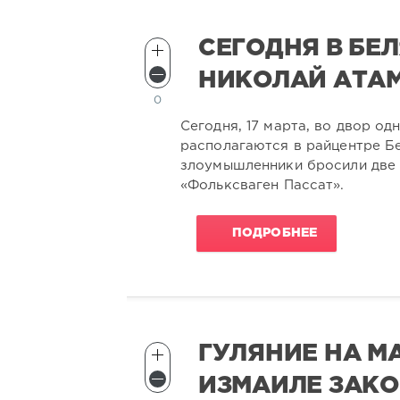
CЕГОДНЯ В БЕ
НИКОЛАЙ АТА
0
Сегодня, 17 марта, во двор од
располагаются в райцентре Б
злоумышленники бросили две 
«Фольксваген Пассат».
ПОДРОБНЕЕ
ГУЛЯНИЕ НА М
ИЗМАИЛЕ ЗАК