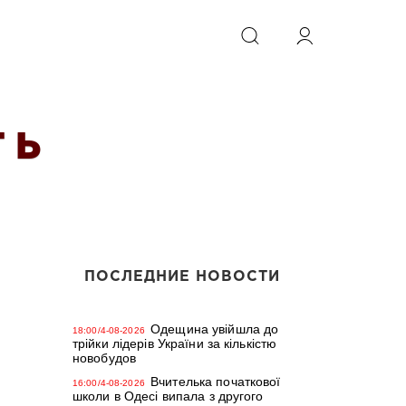
ИСКАТЬ
 Ь
ПОСЛЕДНИЕ НОВОСТИ
Одещина увійшла до
18:00/4-08-2026
трійки лідерів України за кількістю
новобудов
Вчителька початкової
16:00/4-08-2026
школи в Одесі випала з другого