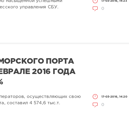
нно насыщенной успешными
17-03-2016, 14:23
десского управления СБУ.
0
МОРСКОГО ПОРТА
ВРАЛЕ 2016 ГОДА
%
операторов, осуществляющих свою
17-03-2016, 14:20
а, составил 4 574,6 тыс.т.
0