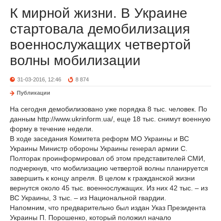
К мирной жизни. В Украине
стартовала демобилизация
военнослужащих четвертой
волны мобилизации
31-03-2016, 12:46
8 874
Публикации
На сегодня демобилизовано уже порядка 8 тыс. человек. По
данным http://www.ukrinform.ua/, еще 18 тыс. снимут военную
форму в течение недели.
В ходе заседания Комитета реформ МО Украины и ВС
Украины Министр обороны Украины генерал армии С.
Полторак проинформировал об этом представителей СМИ,
подчеркнув, что мобилизацию четвертой волны планируется
завершить к концу апреля. В целом к гражданской жизни
вернутся около 45 тыс. военнослужащих. Из них 42 тыс. – из
ВС Украины, 3 тыс. – из Национальной гвардии.
Напомним, что предварительно был издан Указ Президента
Украины П. Порошенко, который положил начало