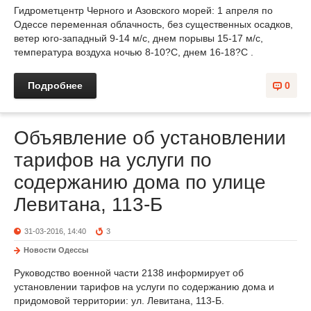
Гидрометцентр Черного и Азовского морей: 1 апреля по
Одессе переменная облачность, без существенных осадков,
ветер юго-западный 9-14 м/с, днем порывы 15-17 м/с,
температура воздуха ночью 8-10?С, днем 16-18?С .
Подробнее
0
Объявление об установлении
тарифов на услуги по
содержанию дома по улице
Левитана, 113-Б
31-03-2016, 14:40
3
Новости Одессы
Руководство военной части 2138 информирует об
установлении тарифов на услуги по содержанию дома и
придомовой территории: ул. Левитана, 113-Б.