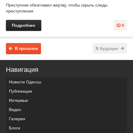
Преступник обезглавил жертву, чтобы скрыть следы
преступления.
Подробнее
0
В прошлое
В будущее
Навигация
Новости Одессы
Публикации
Интервью
Видео
Галерея
Блоги