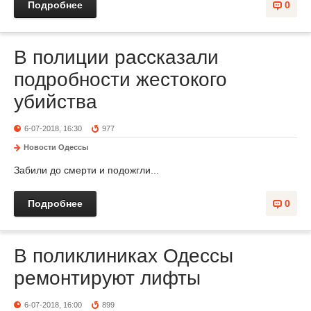
Подробнее
0
В полиции рассказали
подробности жестокого
убийства
6-07-2018, 16:30
977
Новости Одессы
Забили до смерти и подожгли...
Подробнее
0
В поликлиниках Одессы
ремонтируют лифты
6-07-2018, 16:00
899