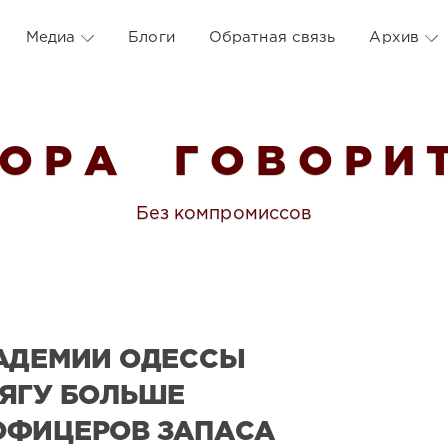
Медиа
Блоги
Обратная связь
Архив
 О Р А Г О В О Р И Т
Без компромиссов
КАДЕМИИ ОДЕССЫ
ЯГУ БОЛЬШЕ
ОФИЦЕРОВ ЗАПАСА