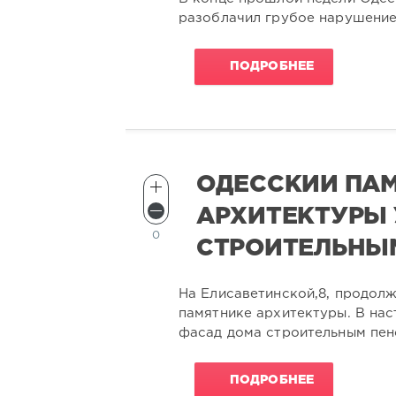
разоблачил грубое нарушение
ПОДРОБНЕЕ
ОДЕССКИЙ ПА
АРХИТЕКТУРЫ
0
СТРОИТЕЛЬНЫ
На Елисаветинской,8, продол
памятнике архитектуры. В на
фасад дома строительным пен
ПОДРОБНЕЕ