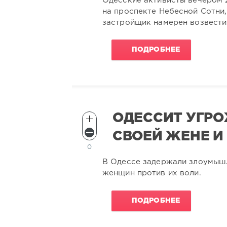
Одесские активисты вечером 
на проспекте Небесной Сотни,
застройщик намерен возвес
ПОДРОБНЕЕ
ОДЕССИТ УГР
СВОЕЙ ЖЕНЕ И 
0
В Одессе задержали злоумыш
женщин против их воли.
ПОДРОБНЕЕ