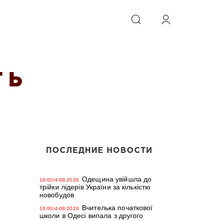
ИСКАТЬ
 Ь
ПОСЛЕДНИЕ НОВОСТИ
Одещина увійшла до
18:00/4-08-2026
трійки лідерів України за кількістю
новобудов
Вчителька початкової
16:00/4-08-2026
школи в Одесі випала з другого