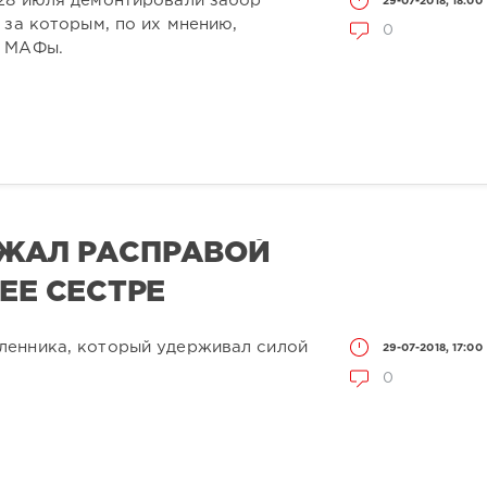
28 июля демонтировали забор
29-07-2018, 18:00
 за которым, по их мнению,
0
ти МАФы.
ОЖАЛ РАСПРАВОЙ
ЕЕ СЕСТРЕ
ленника, который удерживал силой
29-07-2018, 17:00
0