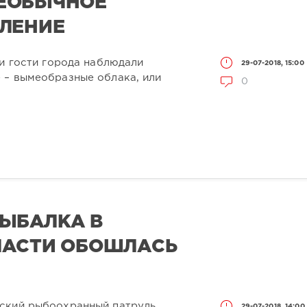
ЕОБЫЧНОЕ
ВЛЕНИЕ
 и гости города наблюдали
29-07-2018, 15:00
 – вымеобразные облака, или
0
ЫБАЛКА В
ЛАСТИ ОБОШЛАСЬ
ский рыбоохранный патруль
29-07-2018, 14:00