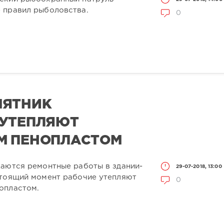
 правил рыболовства.
0
МЯТНИК
 УТЕПЛЯЮТ
М ПЕНОПЛАСТОМ
жаются ремонтные работы в здании-
29-07-2018, 13:00
стоящий момент рабочие утепляют
0
опластом.