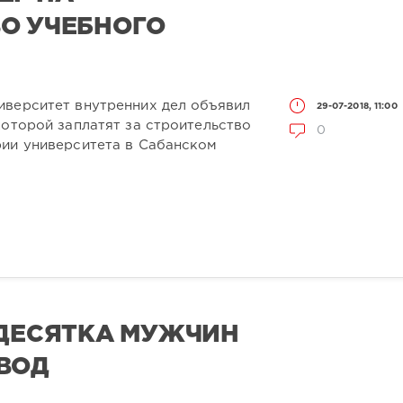
О УЧЕБНОГО
иверситет внутренних дел объявил
29-07-2018, 11:00
которой заплатят за строительство
0
рии университета в Сабанском
 ДЕСЯТКА МУЖЧИН
ВОД