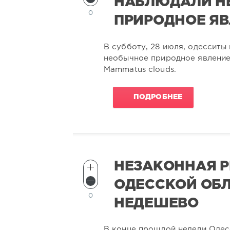
НАБЛЮДАЛИ Н
0
ПРИРОДНОЕ Я
В субботу, 28 июля, одесситы
необычное природное явление
Mammatus clouds.
ПОДРОБНЕЕ
НЕЗАКОННАЯ Р
ОДЕССКОЙ ОБ
0
НЕДЕШЕВО
В конце прошлой недели Одес