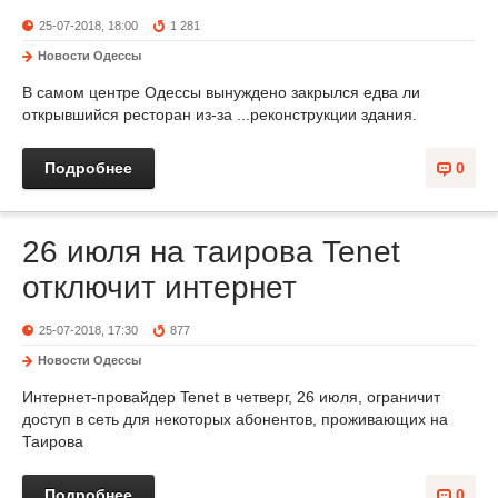
25-07-2018, 18:00
1 281
Новости Одессы
В самом центре Одессы вынуждено закрылся едва ли
открывшийся ресторан из-за ...реконструкции здания.
Подробнее
0
26 июля на таирова Tenet
отключит интернет
25-07-2018, 17:30
877
Новости Одессы
Интернет-провайдер Tenet в четверг, 26 июля, ограничит
доступ в сеть для некоторых абонентов, проживающих на
Таирова
Подробнее
0