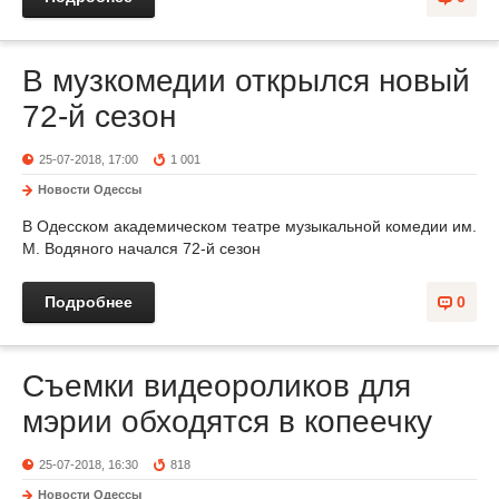
В музкомедии открылся новый
72-й сезон
25-07-2018, 17:00
1 001
Новости Одессы
В Одесском академическом театре музыкальной комедии им.
М. Водяного начался 72-й сезон
Подробнее
0
Съемки видеороликов для
мэрии обходятся в копеечку
25-07-2018, 16:30
818
Новости Одессы