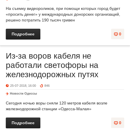
На съемку видеороликов, при помощи которых город будет
«просить денег» у международных донорских организаций,
решено потратить 190 тысяч гривен
Подробнее
0
Из-за воров кабеля не
работали светофоры на
железнодорожных путях
25-07-2018, 16:00
846
Новости Одессы
Сегодня ночью воры сняли 120 метров кабеля возле
железнодорожной станции «Одесса-Малая»
Подробнее
0