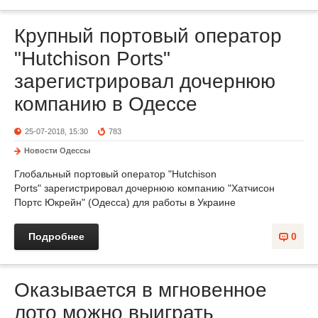
Крупный портовый оператор
"Hutchison Ports"
зарегистрировал дочернюю
компанию в Одессе
25-07-2018, 15:30
783
Новости Одессы
Глобальный портовый оператор "Hutchison
Ports" зарегистрировал дочернюю компанию "Хатчисон
Портс Юкрейн" (Одесса) для работы в Украине
Подробнее
0
Оказывается в мгновенное
лото можно выиграть