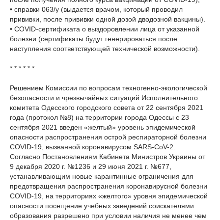
• справки 063/у (выдается врачом, который проводил
прививки, после прививки одной дозой дводозной вакцины).
• COVID-сертификата о выздоровлении лица от указанной
болезни (сертификаты будут генерироваться после
наступления соответствующей технической возможности).
* * * * * *
Решением Комиссии по вопросам техногенно-экологической
безопасности и чрезвычайных ситуаций Исполнительного
комитета Одесского городского совета от 22 сентября 2021
года (протокол №8) на территории города Одессы с 23
сентября 2021 введен «желтый» уровень эпидемической
опасности распространения острой респираторной болезни
COVID-19, вызванной коронавирусом SARS-CoV-2.
Согласно Постановлениям Кабинета Министров Украины от
9 декабря 2020 г. №1236 и 29 июня 2021 г. №677,
устанавливающим новые карантинные ограничения для
предотвращения распространения коронавирусной болезни
COVID-19, на территориях «желтого» уровня эпидемической
опасности посещение учебных заведений соискателями
образования разрешено при условии наличия не менее чем