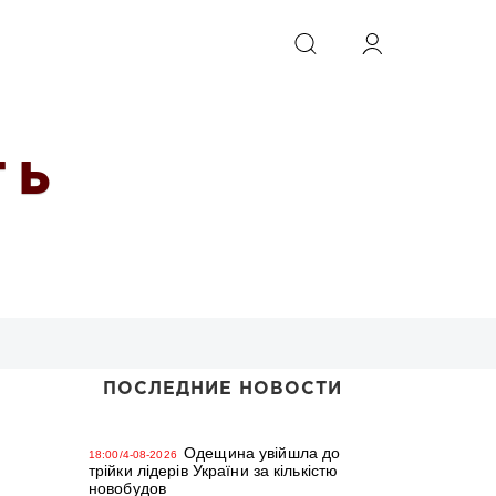
ИСКАТЬ
 Ь
ПОСЛЕДНИЕ НОВОСТИ
Одещина увійшла до
18:00/4-08-2026
трійки лідерів України за кількістю
новобудов