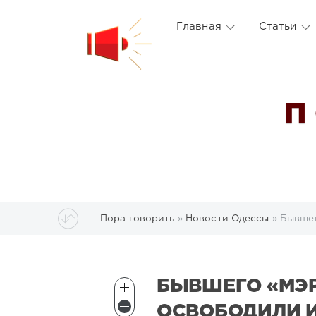
Главная
Статьи
П
Пора говорить
»
Новости Одессы
» Бывшег
БЫВШЕГО «МЭР
ОСВОБОДИЛИ 