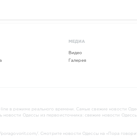
МЕДИА
Видео
а
Галерея
line в режиме реального времени. Самые свежие новости Одес
ь новости Одессы из первоисточника: свежие новости Одессы,
//poragovorit.com/
. Смотрите новости Одессы на «Пора говори