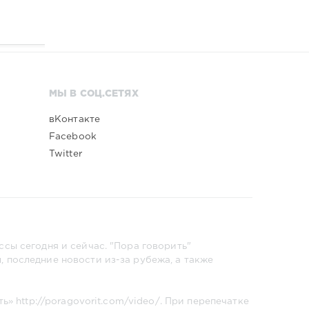
МЫ В СОЦ.СЕТЯХ
вКонтакте
Facebook
Twitter
сы сегодня и сейчас. "Пора говорить"
 последние новости из-за рубежа, а также
ть»
http://poragovorit.com/video/
. При перепечатке