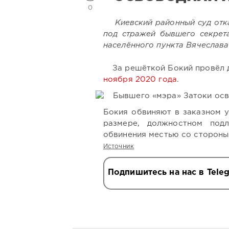
0
Киевский районный суд отк
под стражей бывшего секрета
населённого пункта Вячеслава
За решёткой Бокий провёл д
ноября 2020 года
.
Бокия обвиняют в
заказном у
размере, должностном подл
обвинения местью со стороны
Источник
Подпишитесь на нас в Tele