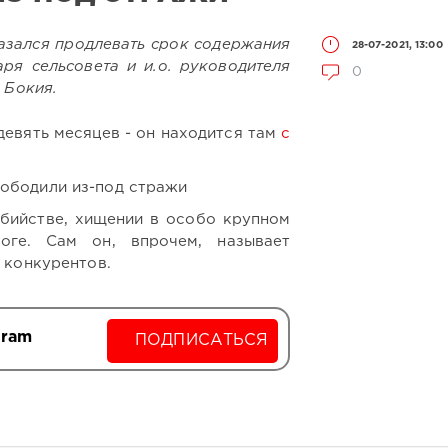
азался продлевать срок содержания
28-07-2021, 13:00
ря сельсовета и и.о. руководителя
0
 Бокия.
евять месяцев - он находится там
с
бийстве, хищении в особо крупном
оге. Сам он, впрочем, называет
 конкурентов.
gram
ПОДПИСАТЬСЯ