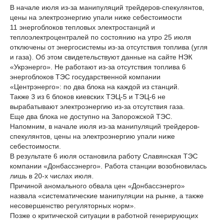
В начале июля из-за манипуляций трейдеров-спекулянтов,
цены на электроэнергию упали ниже себестоимости
11 энергоблоков тепловых электростанций и
теплоэлектроцентралей по состоянию на утро 25 июля
отключены от энергосистемы из-за отсутствия топлива (угля
и газа). Об этом свидетельствуют данные на сайте НЭК
«Укрэнерго». Не работают из-за отсутствия топлива 6
энергоблоков ТЭС государственной компании
«Центрэнерго»: по два блока на каждой из станций.
Также 3 из 6 блоков киевских ТЭЦ-5 и ТЭЦ-6 не
вырабатывают электроэнергию из-за отсутствия газа.
Еще два блока не доступно на Запорожской ТЭС.
Напомним, в начале июля из-за манипуляций трейдеров-
спекулянтов, цены на электроэнергию упали ниже
себестоимости.
В результате 6 июля остановила работу Славянская ТЭС
компании «Донбассэнерго». Работа станции возобновилась
лишь в 20-х числах июля.
Причиной аномального обвала цен «Донбассэнерго»
назвала «систематические манипуляции на рынке, а также
несовершенство регуляторных норм».
Позже о критической ситуации в работной генерирующих