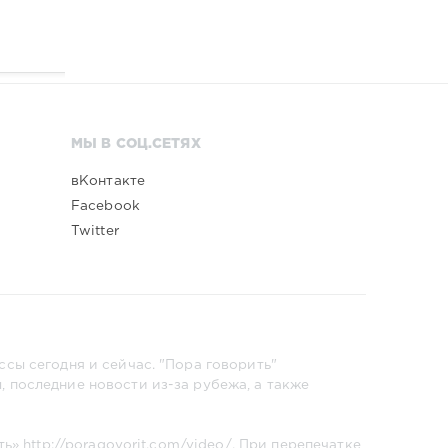
МЫ В СОЦ.СЕТЯХ
вКонтакте
Facebook
Twitter
сы сегодня и сейчас. "Пора говорить"
 последние новости из-за рубежа, а также
ть»
http://poragovorit.com/video/
. При перепечатке