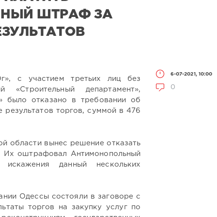
НЫЙ ШТРАФ ЗА
ЕЗУЛЬТАТОВ
6-07-2021, 10:00
г», с участием третьих лиц без
0
ий «Строительный департамент»,
» было отказано в требовании об
 результатов торгов, суммой в 476
ой области вынес решение отказать
. Их оштрафовал Антимонопольный
х искажения данный нескольких
ании Одессы состояли в заговоре с
ьтаты торгов на закупку услуг по