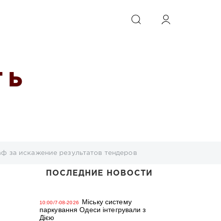
ИСКАТЬ
 Ь
ф за искажение результатов тендеров
ПОСЛЕДНИЕ НОВОСТИ
Міську систему
10:00/7-08-2026
паркування Одеси інтегрували з
Дією