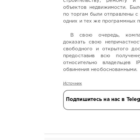
строительству, ремонту и 
объектов недвижимости. Был
по торгам были отправлены с 
одних и тех же программных п
В свою очередь, компа
доказать свою непричастнос
свободного и открытого дост
предоставив всю получен
относительно владельцев I
обвинения необоснованными.
Источник
Подпишитесь на нас в Tele