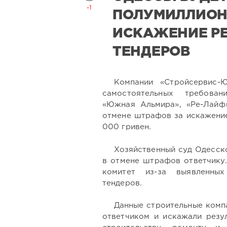
-1
ПОЛУМИЛЛИОН
ИСКАЖЕНИЕ Р
ТЕНДЕРОВ
Компании «Стройсервис-Ю
самостоятельных требован
«Южная Альмира», «Ре-Лайф
отмене штрафов за искажение
000 гривен.
Хозяйственный суд Одесск
в отмене штрафов ответчику
комитет из-за выявленны
тендеров.
Данные строительные комп
ответчиком и искажали резул