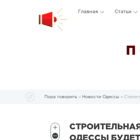
Главная
Статьи
П
Пора говорить
»
Новости Одессы
» Строит
СТРОИТЕЛЬНА
ОДЕССЫ БУДЕТ