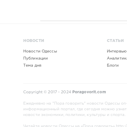
НОВОСТИ
СТАТЬИ
Новости Одессы
Интервью
Публикации
Аналитик
Тема дня
Блоги
Copyright © 2017 - 2024
Poragovorit.com
Ежедневно на "Пора говорить" новости Одессы on-
информационный портал, где сегодня можно узнат
новости экономики, политики, культуры и спорта.
Читайте новости Одессы на «Пора говорить»
http: