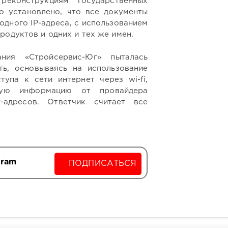
реконструкциям государственных
о установлено, что все документы
одного IP-адреса, с использованием
родуктов и одних и тех же имен.
ния «Стройсервис-Юг» пыталась
ть, основываясь на использование
упа к сети интернет через wi-fi,
ную информацию от провайдера
P-адресов. Ответчик считает все
gram
ПОДПИСАТЬСЯ