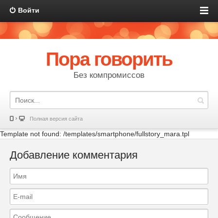
Войти
Пора говорить
Без компромиссов
Полная версия сайта
Template not found: /templates/smartphone/fullstory_mara.tpl
Добавление комментария