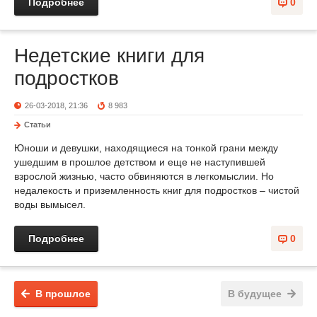
Подробнее
0
Недетские книги для
подростков
26-03-2018, 21:36
8 983
Статьи
Юноши и девушки, находящиеся на тонкой грани между
ушедшим в прошлое детством и еще не наступившей
взрослой жизнью, часто обвиняются в легкомыслии. Но
недалекость и приземленность книг для подростков – чистой
воды вымысел.
Подробнее
0
В прошлое
В будущее