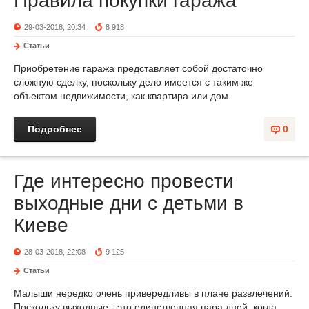
Правила покупки гаража
29-03-2018, 20:34
8 918
Статьи
Приобретение гаража представляет собой достаточно
сложную сделку, поскольку дело имеется с таким же
объектом недвижимости, как квартира или дом.
Подробнее
0
Где интересно провести
выходные дни с детьми в
Киеве
28-03-2018, 22:08
9 125
Статьи
Малыши нередко очень привередливы в плане развлечений.
Поскольку выходные - это единственная пара дней, когда