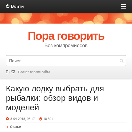
Войти
Пора говорить
Без компромиссов
Полная версия сайта
Какую лодку выбрать для
рыбалки: обзор видов и
моделей
8-04-2018, 08:17
10 391
Статьи