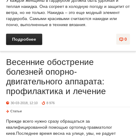
У каждой женщины в гардеробе должна быть удобная и
теплая накидка. Она согреет в холодную погоду и защитит от
ветра, но не только. Накидка – это еще модный элемент
гардероба. Самыми красивыми считаются накидки или
пончо, выполненные в технике вязания.
Подробнее
0
Весенние обострение
болезней опорно-
двигательного аппарата:
профилактика и лечение
30-03-2018, 12:10
8 976
Статьи
Прежде всего нужно сразу обращаться за
квалифицированной помощью ортопед-травматолог
киев.Последнее время весна на улице, увы, не радует