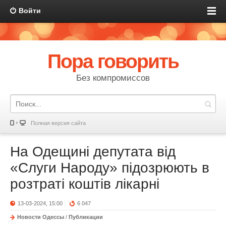
Войти
Пора говорить
Без компромиссов
Полная версия сайта
На Одещині депутата від
«Слуги Народу» підозрюють в
розтраті коштів лікарні
13-03-2024, 15:00
6 047
Новости Одессы
/
Публикации