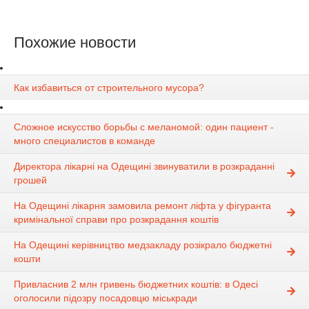
Похожие новости
Как избавиться от строительного мусора?
Сложное искусство борьбы с меланомой: один пациент -
много специалистов в команде
Директора лікарні на Одещині звинуватили в розкраданні
грошей
На Одещині лікарня замовила ремонт ліфта у фігуранта
кримінальної справи про розкрадання коштів
На Одещині керівництво медзакладу розікрало бюджетні
кошти
Привласнив 2 млн гривень бюджетних коштів: в Одесі
оголосили підозру посадовцю міськради