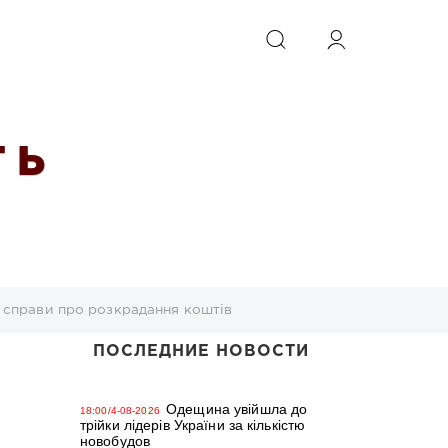
ИСКАТЬ
 Ь
ї справи про розкрадання коштів
ПОСЛЕДНИЕ НОВОСТИ
Одещина увійшла до
18:00/4-08-2026
трійки лідерів України за кількістю
новобудов