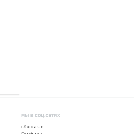
МЫ В СОЦ.СЕТЯХ
вКонтакте