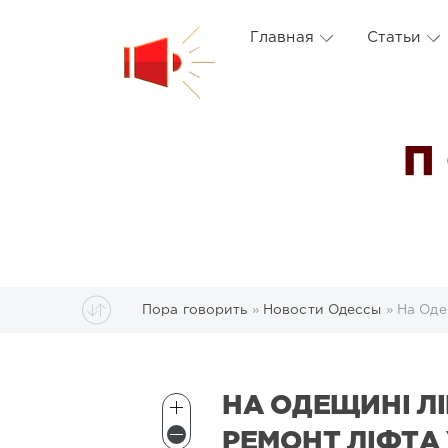
Главная
Статьи
П
Пора говорить
»
Новости Одессы
» На Оде
НА ОДЕЩИНІ Л
РЕМОНТ ЛІФТА