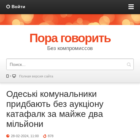
Войти
Пора говорить
Без компромиссов
Полная версия сайта
Одеські комунальники
придбають без аукціону
катафалк за майже два
мільйони
28-02-2024, 11:00
878