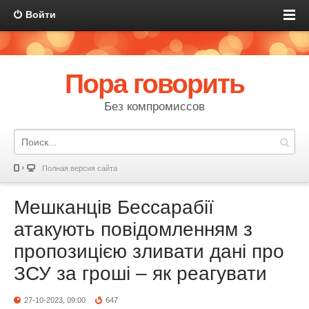
Войти
Пора говорить
Без компромиссов
Полная версия сайта
Мешканців Бессарабії
атакують повідомленням з
пропозицією зливати дані про
ЗСУ за гроші – як реагувати
27-10-2023, 09:00
647