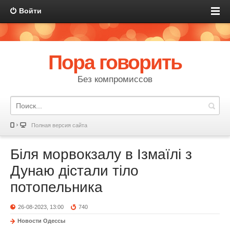
Войти
Пора говорить
Без компромиссов
Полная версия сайта
Біля морвокзалу в Ізмаїлі з
Дунаю дістали тіло
потопельника
26-08-2023, 13:00
740
Новости Одессы