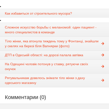
Как избавиться от строительного мусора?
Сложное искусство борьбы с меланомой: один пациент -
много специалистов в команде
Тіло жінки, яка втонула тиждень тому у Фонтанці, знайшли
у скелях на березі біля Вапнярки (фото)
ДТП в Одеській області: на дорозі палала автівка
На Одещині чоловік потонув у ставку, рятуючи своїх
онучок
Рятувальникам довелось знімати тіло жінки з даху
одеського магазину
Комментарии (0)