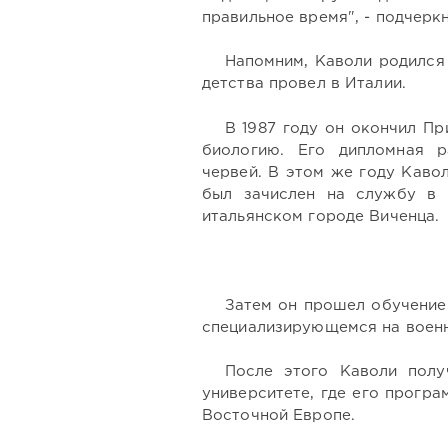
правильное время", - подчерк
Напомним, Каволи родился 
детства провел в Италии.
В 1987 году он окончил Пр
биологию. Его дипломная 
червей. В этом же году Каво
был зачислен на службу в 
итальянском городе Виченца.
Затем он прошел обучение
специализирующемся на военн
После этого Каволи полу
университете, где его прогр
Восточной Европе.