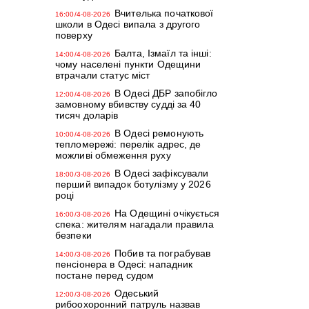
Вчителька початкової
16:00/4-08-2026
школи в Одесі випала з другого
поверху
Балта, Ізмаїл та інші:
14:00/4-08-2026
чому населені пункти Одещини
втрачали статус міст
В Одесі ДБР запобігло
12:00/4-08-2026
замовному вбивству судді за 40
тисяч доларів
В Одесі ремонують
10:00/4-08-2026
тепломережі: перелік адрес, де
можливі обмеження руху
В Одесі зафіксували
18:00/3-08-2026
перший випадок ботулізму у 2026
році
На Одещині очікується
16:00/3-08-2026
спека: жителям нагадали правила
безпеки
Побив та пограбував
14:00/3-08-2026
пенсіонера в Одесі: нападник
постане перед судом
Одеський
12:00/3-08-2026
рибоохоронний патруль назвав