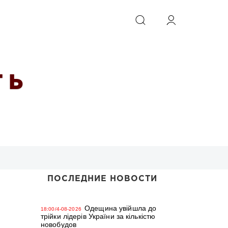
ИСКАТЬ
 Ь
ПОСЛЕДНИЕ НОВОСТИ
Одещина увійшла до
18:00/4-08-2026
трійки лідерів України за кількістю
новобудов