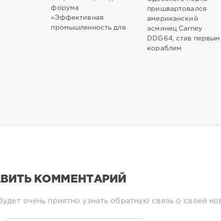
форума
пришвартовался
«Эффективная
американский
промышленность для
эсминец Carney
DDG64, став первым
кораблем
ВИТЬ КОММЕНТАРИЙ
будет очень приятно узнать обратную связь о своей но