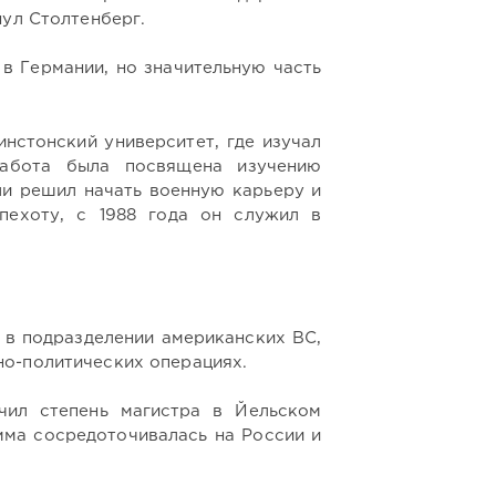
нул Столтенберг.
в Германии, но значительную часть
инстонский университет, где изучал
работа была посвящена изучению
ли решил начать военную карьеру и
пехоту, с 1988 года он служил в
 в подразделении американских ВС,
о-политических операциях.
чил степень магистра в Йельском
амма сосредоточивалась на России и