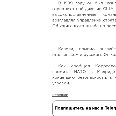
В 1999 году он был назн
горнопехотной дивизии США. 
высокопоставленные кома
возглавлял управление страт
Объединенного штаба по рос
Каволи, помимо английс
итальянском и русском. Он же
Как сообщал Корреспонд
саммита НАТО в Мадриде 
концепцию безопасности, в 
угрозой.
Источник
Подпишитесь на нас в Tele