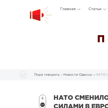
Главная
Статьи
П
Пора говорить
»
Новости Одессы
» НАТО 
НАТО СМЕНИЛ
СИЛАМИ В ЕВР