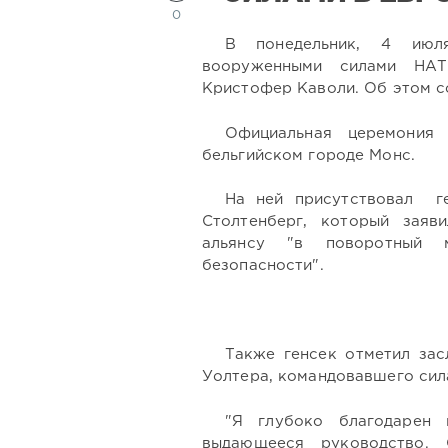
0
В понедельник, 4 июля
вооруженными силами НАТ
Кристофер Каволи. Об этом с
Официальная церемония
бельгийском городе Монс.
На ней присутствовал г
Столтенберг, который заяв
альянсу "в поворотный м
безопасности".
Также генсек отметил зас
Уолтера, командовавшего сил
"Я глубоко благодарен 
выдающееся руководство.