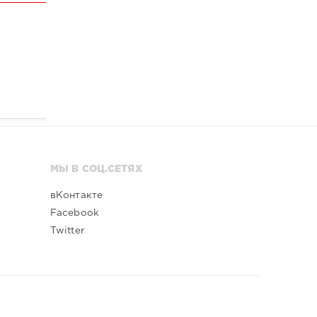
МЫ В СОЦ.СЕТЯХ
вКонтакте
Facebook
Twitter