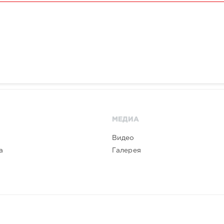
МЕДИА
Видео
а
Галерея