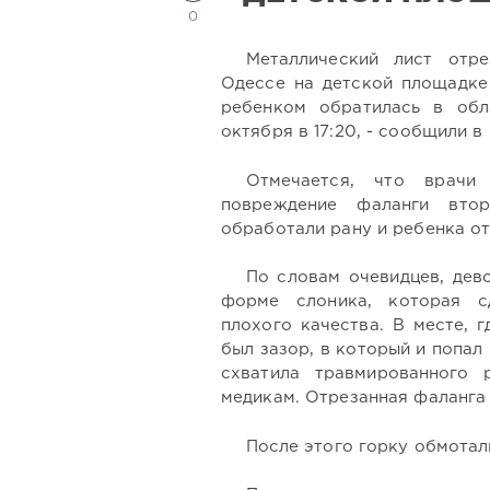
0
Металлический лист отре
Одессе на детской площадке
ребенком обратилась в об
октября в 17:20, - сообщили в
Отмечается, что врачи 
повреждение фаланги вто
обработали рану и ребенка от
По словам очевидцев, дев
форме слоника, которая с
плохого качества. В месте, 
был зазор, в который и попа
схватила травмированного
медикам. Отрезанная фаланга 
После этого горку обмотал