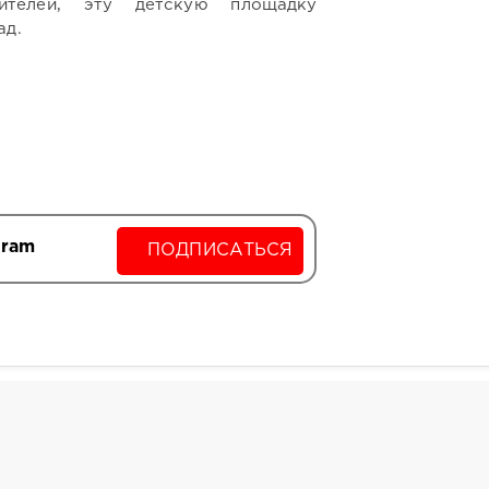
телей, эту детскую площадку
ад.
gram
ПОДПИСАТЬСЯ