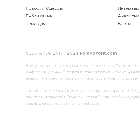
Новости Одессы
Интервью
Публикации
Аналитик
Тема дня
Блоги
Copyright © 2017 - 2024
Poragovorit.com
Ежедневно на "Пора говорить" новости Одессы on-
информационный портал, где сегодня можно узнат
новости экономики, политики, культуры и спорта.
Читайте новости Одессы на «Пора говорить»
http:
текстов новостей Одессы, статей или любых други
редакции:poragovorit@gmail.com