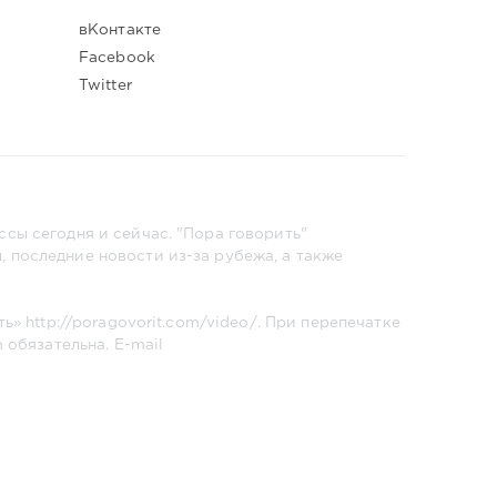
вКонтакте
Facebook
Twitter
сы сегодня и сейчас. "Пора говорить"
 последние новости из-за рубежа, а также
ть»
http://poragovorit.com/video/
. При перепечатке
m
обязательна. E-mail