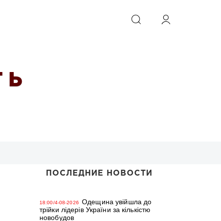
ИСКАТЬ
 Ь
ПОСЛЕДНИЕ НОВОСТИ
Одещина увійшла до
18:00/4-08-2026
трійки лідерів України за кількістю
новобудов