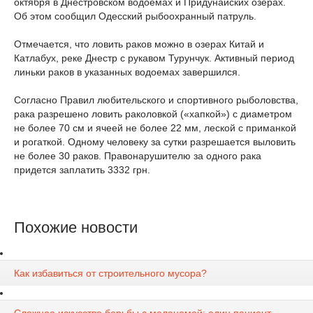
октября в Днестровском водоемах и Придунайских озерах.
Об этом сообщил Одесский рыбоохранный патруль.
Отмечается, что ловить раков можно в озерах Китай и
Катлабух, реке Днестр с рукавом Турунчук. Активный период
линьки раков в указанных водоемах завершился.
Согласно Правил любительского и спортивного рыболовства,
рака разрешено ловить раколовкой («хапкой») с диаметром
не более 70 см и ячеей не более 22 мм, леской с приманкой
и рогаткой. Одному человеку за сутки разрешается выловить
не более 30 раков. Правонарушителю за одного рака
придется заплатить 3332 грн.
Похожие новости
Как избавиться от строительного мусора?