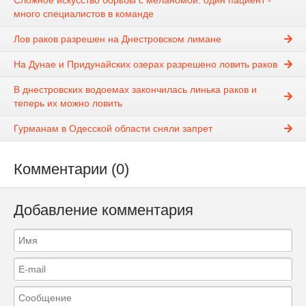
Сложное искусство борьбы с меланомой: один пациент -
много специалистов в команде
Лов раков разрешен на Днестровском лимане
На Дунае и Придунайских озерах разрешено ловить раков
В днестровских водоемах закончилась линька раков и
теперь их можно ловить
Гурманам в Одесской области сняли запрет
Комментарии (0)
Добавление комментария