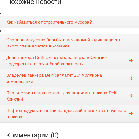
Похожие новости
Как избавиться от строительного мусора?
Сложное искусство борьбы с меланомой: один пациент -
много специалистов в команде
Дело танкера Delfi: экс-капитана порта «Южный»
подозревают в служебной халатности
Владелец танкера Delfi заплатит 2,7 миллиона
компенсации
Правительство нашло кран для подъема танкера Delfi –
Криклий
Нефтепродукты вытекли на одесский пляж из затонувшего
танкера
Комментарии (0)