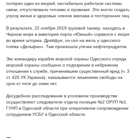
потерян один из якорей, нестабильно работали системы
связи, отсутствовало топливо и провизия. Это могло создать
угрозу жизни и здоровью членов экипажа и посторонних лиц.
В результате, 22 ноября 2019 грузовой танкер, находясь в
Черном море в акватории порта «Южный» сорвался с якоря
во время шторма. Дрейфуя, он сел на мель у одесского
пляжа «Дельфин». Там произошла утечка нефтепродуктов.
Экс-командиру корабля морской охраны Одесского отряда
морской охраны сообщено о подозрении в небрежном
отношении к службе, причинившем существенный вред (ч. 3
ст. 425 УК Украина), наказывается лишением свободы на
срок от пяти до семи лет.
Досудебное расследование в уголовном производстве
осуществляют следователи отдела полиции №2 ОРУП №1
ГУНП в Одесской области при оперативном сопровождении
сотрудников УСБУ в Одесской области.