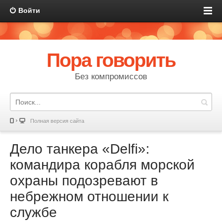
Войти
Пора говорить
Без компромиссов
Полная версия сайта
Дело танкера «Delfi»:
командира корабля морской
охраны подозревают в
небрежном отношении к
службе