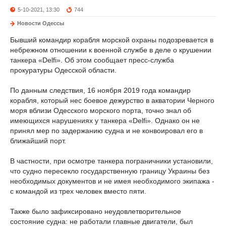
5-10-2021, 13:30
744
Новости Одессы
Бывший командир корабля морской охраны подозревается в
небрежном отношении к военной службе в деле о крушении
танкера «Delfi». Об этом сообщает пресс-служба
прокуратуры Одесской области.
По данным следствия, 16 ноября 2019 года командир
корабля, который нес боевое дежурство в акватории Черного
моря вблизи Одесского морского порта, точно знал об
имеющихся нарушениях у танкера «Delfi». Однако он не
принял мер по задержанию судна и не конвоировал его в
ближайший порт.
В частности, при осмотре танкера пограничники установили,
что судно пересекло государственную границу Украины без
необходимых документов и не имея необходимого экипажа -
с командой из трех человек вместо пяти.
Также было зафиксировано неудовлетворительное
состояние судна: не работали главные двигатели, был