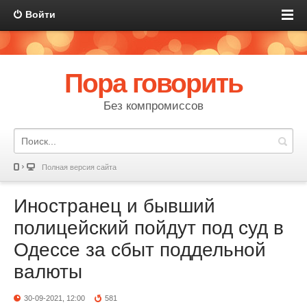
Войти
Пора говорить
Без компромиссов
Полная версия сайта
Иностранец и бывший
полицейский пойдут под суд в
Одессе за сбыт поддельной
валюты
30-09-2021, 12:00
581