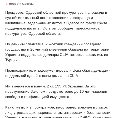
Новости Одессы
Прокуроры Одесской областной прокуратуры направили в
суд обвинительный акт в отношении иностранца и
киевлянина, задержанных летом в Одессе по факту сбыта
поддельной валюты. Об этом сообщает пресс-служба
прокуратуры Одесской области.
По данным следствия, 25-летний гражданин соседнего
государства и 26-летний киевлянин сбывали на территории
Украины поддельные доллары США, которые ввозились из
Турции.
Правоохранители задокументировали факт сбыта дельцами
поддельной одной тысячи долларов США.
Им вменяется в вину ч. 2 ст. 199 УК Украины. За это
преступление Законом предусмотрено до 10 лет лишения
свободы с конфискацией имущества.
Как отметили в прокуратуре, иностранец включен в список
лиц, угрожающих национальным интересам и безопасности
Украины, и к которым применены санкции СНБО. Кроме того,