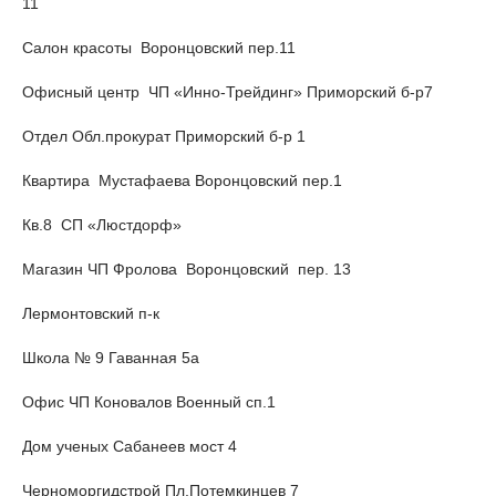
11
Салон красоты Воронцовский пер.11
Офисный центр ЧП «Инно-Трейдинг» Приморский б-р7
Отдел Обл.прокурат Приморский б-р 1
Квартира Мустафаева Воронцовский пер.1
Кв.8 СП «Люстдорф»
Магазин ЧП Фролова Воронцовский пер. 13
Лермонтовский п-к
Школа № 9 Гаванная 5а
Офис ЧП Коновалов Военный сп.1
Дом ученых Сабанеев мост 4
Черноморгидстрой Пл,Потемкинцев 7