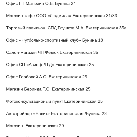
Офис ГП Матюхин О.В. Бунина 24
Магазин-кафе ООО «Людмила» Екатерининская 31/33
Торговый павильон СПД Глушков М.А. Екатерининская 35а
Офис «Футбольно-спортивный клуб» Бунина 18
Салон-магазин ЧП Федюк Екатерининская 35
Офис СП «Авинф ЛТД» Екатерининская 25
Офис Горбовой А.С Екатерининская 25
Магазин Беринда Т.О Екатерининская 25
Фотоконсультационый пункт Екатерининская 25
Автотрейлер «Навит» Екатериненская /Бунина 23
Магазин Екатерининская 29