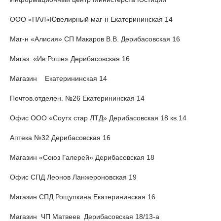
ООО «ПАЛ»Ювелирный маг-н Екатерининская 14
Маг-н «Алисия» СП Макаров В.В. Дерибасовская 16
Магаз. «Ив Роше» Дерибасовская 16
Магазин Екатерининская 14
Почтов.отделен. №26 Екатерининская 14
Офис ООО «Соутх стар ЛТД» Дерибасовская 18 кв.14
Аптека №32 Дерибасовская 16
Магазин «Союз Галерей» Дерибасовская 18
Офис СПД Леонов Ланжероновская 19
Магазин СПД Рощупкина Екатерининская 16
Магазин ЧП Матвеев Дерибасовская 18/13-а