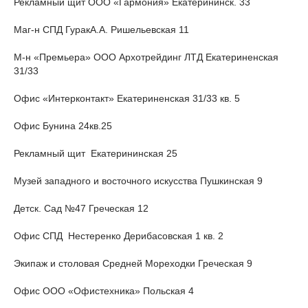
Рекламный щит ООО «Гармония» Екатерининск. 33
Маг-н СПД ГуракА.А. Ришельевская 11
М-н «Премьера» ООО Архотрейдинг ЛТД Екатериненская
31/33
Офис «Интерконтакт» Екатериненская 31/33 кв. 5
Офис Бунина 24кв.25
Рекламный щит Екатерининская 25
Музей западного и восточного искусства Пушкинская 9
Детск. Сад №47 Греческая 12
Офис СПД Нестеренко Дерибасовская 1 кв. 2
Экипаж и столовая Средней Мореходки Греческая 9
Офис ООО «Офистехника» Польская 4