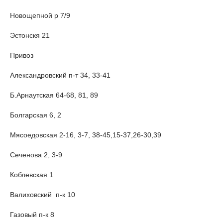
Новощепной р 7/9
Эстонскя 21
Привоз
Александровский п-т 34, 33-41
Б.Арнаутская 64-68, 81, 89
Болгарская 6, 2
Мясоедовская 2-16, 3-7, 38-45,15-37,26-30,39
Сеченова 2, 3-9
Коблевская 1
Валиховский п-к 10
Газовый п-к 8