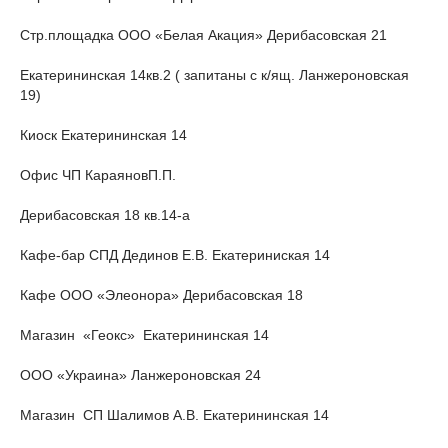
Стр.площадка ООО «Белая Акация» Дерибасовская 21
Екатерининская 14кв.2 ( запитаны с к/ящ. Ланжероновская
19)
Киоск Екатерининская 14
Офис ЧП КараяновП.П.
Дерибасовская 18 кв.14-а
Кафе-бар СПД Дединов Е.В. Екатериниская 14
Кафе ООО «Элеонора» Дерибасовская 18
Магазин «Геокс» Екатерининская 14
ООО «Украина» Ланжероновская 24
Магазин СП Шалимов А.В. Екатерининская 14