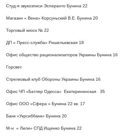
Студ-я звукозписи Эсперанто Бунина 22
Магазин « Вена» Корсуньский В.Е. Бунина 20
Торговый киоск № 22
ДП « Пресс-служба» Ришельевская 18
Офис общество рационализаторов Украины Бунина 16
Горсвет
Стрелковый клуб Обороны Украины Бунина 16
Офис ЧП «Батлер Одесса» Екатерининская 35
Офис ООО «Сфера » Бунина 22 кв. 17
Банк «Укрсиббанк» Бунина 20
М-н « Лили» СПД Ищенко Бунина 22