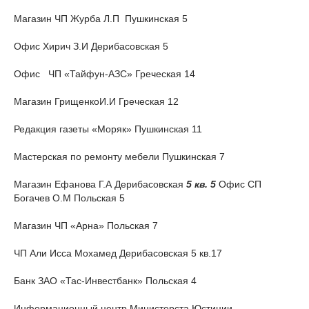
Магазин ЧП Журба Л.П Пушкинская 5
Офис Хирич З.И Дерибасовская 5
Офис ЧП «Тайфун-АЗС» Греческая 14
Магазин ГрищенкоИ.И Греческая 12
Редакция газеты «Моряк» Пушкинская 11
Мастерская по ремонту мебели Пушкинская 7
Магазин Ефанова Г.А Дерибасовская
5 кв. 5
Офис СП
Богачев О.М Польская 5
Магазин ЧП «Арна» Польская 7
ЧП Али Исса Мохамед Дерибасовская 5 кв.17
Банк ЗАО «Тас-Инвестбанк» Польская 4
Информационный центр Министерста Юстиции