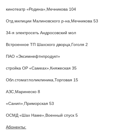
кинотеатр «Родина»,Мечникова 104
Отд.милиции Малиновского р-на,Мечникова 53
34-я электросеть Андросовский мол
Встроенное ТП Шахского дворца,Гоголя 2
ПАО «Эксимнефтнпродукт»
стройка ОР «Самеах»,Княжеская 35
Обл.стомат.поликлиника,Торговая 15
АЗС,Маринеско 8
«Санип»,Приморская 53
ОСМД «Шах Наме»,Военный спуск 5
Абоненты: