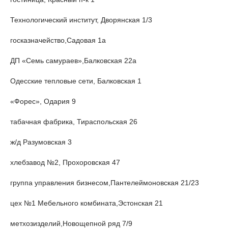
Технологический институт, Дворянская 1/3
госказначейство,Садовая 1а
ДП «Семь самураев»,Балковская 22а
Одесские тепловые сети, Балковская 1
«Форес», Одария 9
табачная фабрика, Тираспольская 26
ж/д Разумовская 3
хлебзавод №2, Прохоровская 47
группа управления бизнесом,Пантелеймоновская 21/23
цех №1 Мебельного комбината,Эстонская 21
метхозизделий,Новощепной ряд 7/9