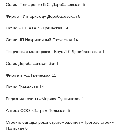
Офис Гончаренко В.С. Дерибасовская 5
Фирма «Интеркьюд» Дерибасовская 5
Офис «СП АТАВ» Греческая 14
Офис ЧП Накриничный Греческая 14
Творческая мастерская Брук Л.Л Дерибасовская 1
Офис Дерибасовская 3кв.1
Фирма в ж/д Греческая 11
Офис Греческая 14
Редакция газеты «Моряк» Пушкинская 11
Аптека ООО «Вагри» Польская 5
Стройплощадка реконстр.помещения «Прогрес-строй»
Польская 8