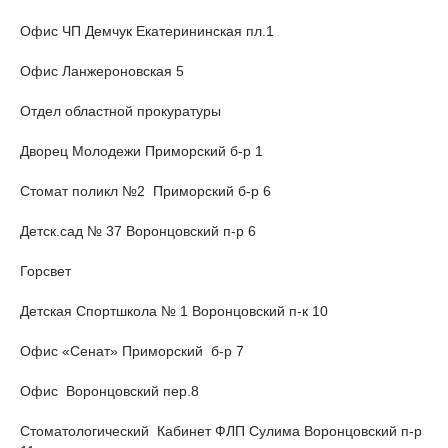
Офис ЧП Демчук Екатерининская пл.1
Офис Ланжероновская 5
Отдел областной прокуратуры
Дворец Молодежи Приморский б-р 1
Стомат поликл №2 Приморский б-р 6
Детск.сад № 37 Воронцовский п-р 6
Горсвет
Детская Спортшкола № 1 Воронцовский п-к 10
Офис «Сенат» Приморский б-р 7
Офис Воронцовский пер.8
Стоматологический Кабинет ФЛП Сулима Воронцовский п-р