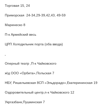
Торговая 15, 24
Приморская 24-34,29-39,42,43, 49-59
Маринеско 8
П-к Армейский весь
ЦРП Холодильник порта (оба ввода)
Оперный театр ,П-к Чайковского
ж\д ООО «Орбита»,Польская 7
НБУ, Ришельевская 8СП «Эльдорадо»,Екатерининская 19
Оздоровительный центр,п-к Чайковского 12
Укргазбанк,Пушкинская 7