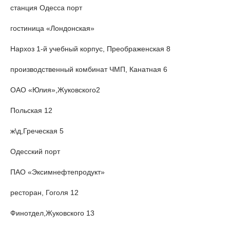
станция Одесса порт
гостиница «Лондонская»
Нархоз 1-й учебный корпус, Преображенская 8
производственный комбинат ЧМП, Канатная 6
ОАО «Юлия»,Жуковского2
Польская 12
ж\д,Греческая 5
Одесский порт
ПАО «Эксимнефтепродукт»
ресторан, Гоголя 12
Финотдел,Жуковского 13