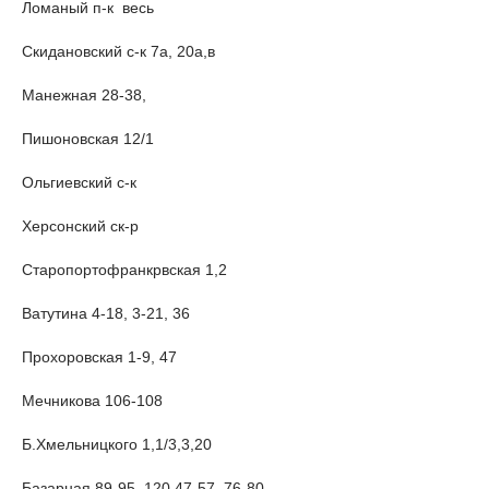
Ломаный п-к весь
Скидановский с-к 7а, 20а,в
Манежная 28-38,
Пишоновская 12/1
Ольгиевский с-к
Херсонский ск-р
Старопортофранкрвская 1,2
Ватутина 4-18, 3-21, 36
Прохоровская 1-9, 47
Мечникова 106-108
Б.Хмельницкого 1,1/3,3,20
Базарная 89-95, 120,47-57, 76-80