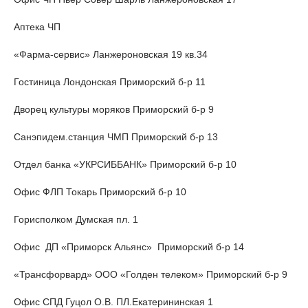
Аптека ЧП
«Фарма-сервис» Ланжероновская 19 кв.34
Гостиница Лондонская Приморский б-р 11
Дворец культуры моряков Приморский б-р 9
Санэпидем.станция ЧМП Приморский б-р 13
Отдел банка «УКРСИББАНК» Приморский б-р 10
Офис ФЛП Токарь Приморский б-р 10
Горисполком Думская пл. 1
Офис ДП «Приморск Альянс» Приморский б-р 14
«Трансфорвард» ООО «Голден телеком» Приморский б-р 9
Офис СПД Гуцол О.В. ПЛ.Екатерининская 1