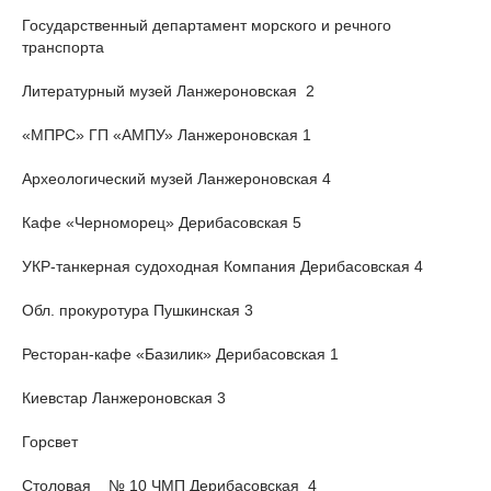
Государственный департамент морского и речного
транспорта
Литературный музей Ланжероновская 2
«МПРС» ГП «АМПУ» Ланжероновская 1
Археологический музей Ланжероновская 4
Кафе «Черноморец» Дерибасовская 5
УКР-танкерная судоходная Компания Дерибасовская 4
Обл. прокуротура Пушкинская 3
Ресторан-кафе «Базилик» Дерибасовская 1
Киевстар Ланжероновская 3
Горсвет
Столовая № 10 ЧМП Дерибасовская 4