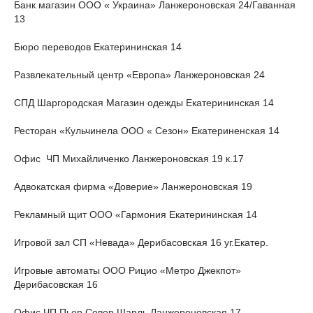
Банк магазин ООО « Украина» Ланжероновская 24/Гаванная
13
Бюро переводов Екатерининская 14
Развлекательный центр «Европа» Ланжероновская 24
СПД Шаргородская Магазин одежды Екатерининская 14
Ресторан «Кульчинела ООО « Сезон» Екатериненская 14
Офис ЧП Михайличенко Ланжероновская 19 к.17
Адвокатская фирма «Доверие» Ланжероновская 19
Рекламный щит ООО «Гармония Екатерининская 14
Игровой зал СП «Невада» Дерибасовская 16 уг.Екатер.
Игровые автоматы ООО Рицио «Метро Джекпот»
Дерибасовская 16
Офис ЧП Пьер Совер Шарль Ланжероновская 17