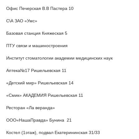
Офис Печерская В.В Пастера 10
С\А ЗАО «Умс»
Базовая станция Княжеская 5
ПТУ связи и машиностроения
Институт стоматологии академии медицинских наук
Аптека№17 Ришельевская 11
«Детский мир» Ришельевская 14
«Смик» АКАДЕМИЯ Ришельевская 11
Ресторан «Ла веранда»
ООО«НашаПравда» Бунина 21
Костел (1этаж), подвал Екатерининская 31/33