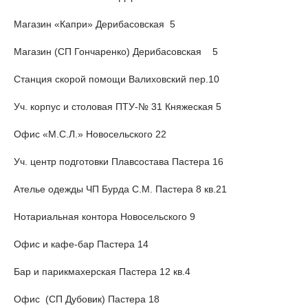
Магазин «Капри» Дерибасовская 5
Магазин (СП Гончаренко) Дерибасовская 5
Станция скорой помощи Валиховский пер.10
Уч. корпус и столовая ПТУ-№ 31 Княжеская 5
Офис «М.С.Л.» Новосельского 22
Уч. центр подготовки Плавсостава Пастера 16
Ателье одежды ЧП Бурда С.М. Пастера 8 кв.21
Нотариальная контора Новосельского 9
Офис и кафе-бар Пастера 14
Бар и парикмахерская Пастера 12 кв.4
Офис (СП Дубовик) Пастера 18