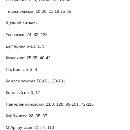
Тираспольская 10-26, 11-19,25-35
Щепной п-к весь
Успенская 74, 82, 125
Дегтярная 6-10, 1, 3
Кузнечная 25-35, 40-42
П-к Банный 2, 4
Комсомольская 58-66, 129-131
Книжный п-к 3, 17
Пантелеймоновская 21/3, 128, 95-101, 72-116
Куйбышева 28, 35, 37
М.Арнаутская 82, 84, 113