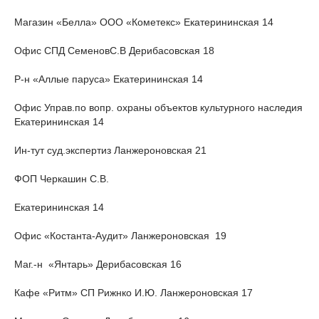
Магазин «Белла» ООО «Кометекс» Екатерининская 14
Офис СПД СеменовС.В Дерибасовская 18
Р-н «Аллые паруса» Екатерининская 14
Офис Управ.по вопр. охраны объектов культурного наследия
Екатерининская 14
Ин-тут суд.экспертиз Ланжероновская 21
ФОП Черкашин С.В.
Екатерининская 14
Офис «Костанта-Аудит» Ланжероновская 19
Маг.-н «Янтарь» Дерибасовская 16
Кафе «Ритм» СП Рижнко И.Ю. Ланжероновская 17