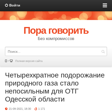
Войти
Пора говорить
Без компромиссов
Полная версия сайта
Четырехкратное подорожание
природного газа стало
непосильным для ОТГ
Одесской области
21-09-2021, 18:30
1 171