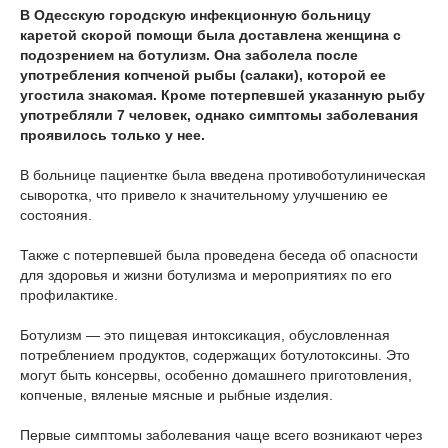
В Одесскую городскую инфекционную больницу
каретой скорой помощи была доставлена женщина с
подозрением на ботулизм. Она заболела после
употребления копченой рыбы (салаки), которой ее
угостила знакомая. Кроме потерпевшей указанную рыбу
употребляли 7 человек, однако симптомы заболевания
проявилось только у нее.
В больнице пациентке была введена противоботулиническая
сыворотка, что привело к значительному улучшению ее
состояния.
Также с потерпевшей была проведена беседа об опасности
для здоровья и жизни ботулизма и мероприятиях по его
профилактике.
Ботулизм — это пищевая интоксикация, обусловленная
потреблением продуктов, содержащих ботулотоксины. Это
могут быть консервы, особенно домашнего приготовления,
копченые, вяленые мясные и рыбные изделия.
Первые симптомы заболевания чаще всего возникают через