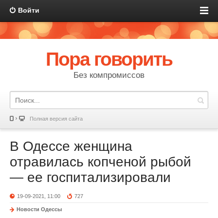
Войти
Пора говорить
Без компромиссов
Полная версия сайта
В Одессе женщина
отравилась копченой рыбой
— ее госпитализировали
19-09-2021, 11:00
727
Новости Одессы