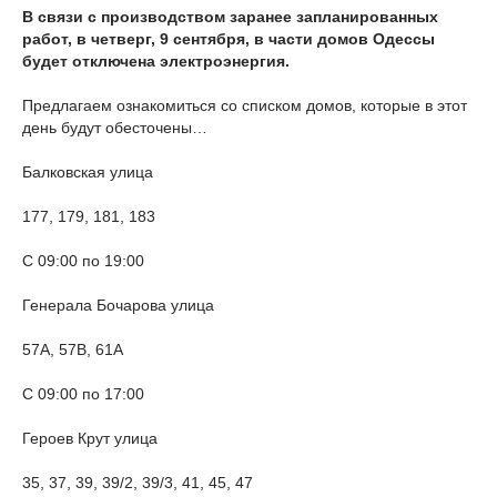
В связи с производством заранее запланированных
работ, в четверг, 9 сентября, в части домов Одессы
будет отключена электроэнергия.
Предлагаем ознакомиться со списком домов, которые в этот
день будут обесточены…
Балковская улица
177, 179, 181, 183
С 09:00 по 19:00
Генерала Бочарова улица
57А, 57В, 61А
С 09:00 по 17:00
Героев Крут улица
35, 37, 39, 39/2, 39/3, 41, 45, 47