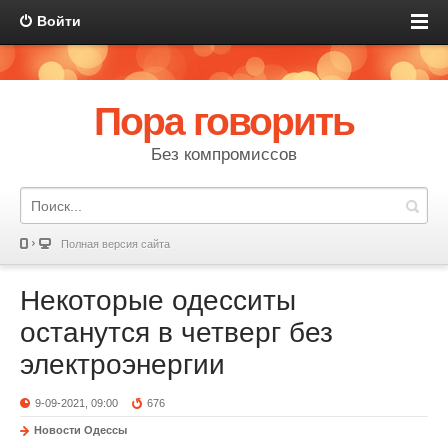
Войти
Пора говорить
Без компромиссов
Полная версия сайта
Некоторые одесситы
останутся в четверг без
электроэнергии
9-09-2021, 09:00
676
Новости Одессы