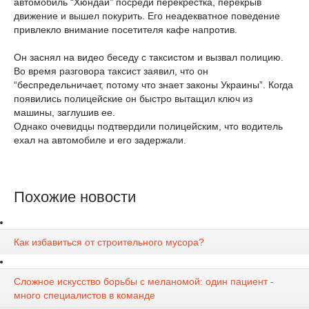
автомобиль “Хюндай” посреди перекрестка, перекрыв
движение и вышел покурить. Его неадекватное поведение
привлекло внимание посетителя кафе напротив.
Он заснял на видео беседу с таксистом и вызвал полицию.
Во время разговора таксист заявил, что он
“беспредельничает, потому что знает законы Украины”. Когда
появились полицейские он быстро вытащил ключ из
машины, заглушив ее.
Однако очевидцы подтвердили полицейским, что водитель
ехал на автомобиле и его задержали.
Похожие новости
Как избавиться от строительного мусора?
Сложное искусство борьбы с меланомой: один пациент -
много специалистов в команде