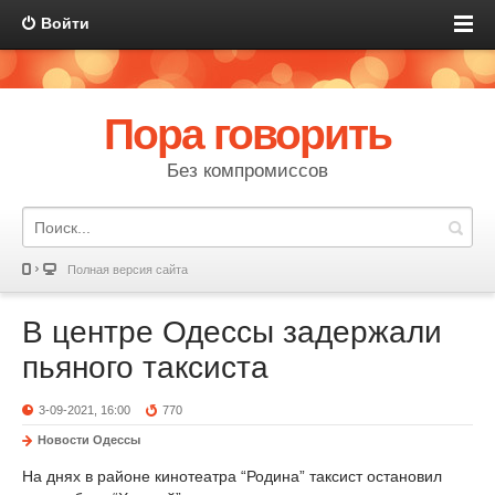
Войти
Пора говорить
Без компромиссов
Полная версия сайта
В центре Одессы задержали
пьяного таксиста
3-09-2021, 16:00
770
Новости Одессы
На днях в районе кинотеатра “Родина” таксист остановил