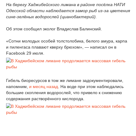
На берегу Хаджибейского лимана в районе посёлка НАТИ
Одесской области наблюдается замор рыб из-за цветения
сине-зелёных водорослей (цианобактерий).
Об этом сообщил эколог Владислав Балинский.
«Сотни молодых особей толстолобика, белого амура, карпа
и пиленгаса плавают кверху брюхом», — написал он в
Facebook 29 июля.
Гибель биоресурсов в том же лимане задокументировали,
напомним,
и месяц назад
. На воде при этом наблюдались
большие скопления водорослей, что привело к снижению
содержания растворённого кислорода.