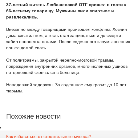
37-летний житель Любашевской ОТГ пришел в гости к
66-летнему товарищу. Мужчины пили спиртное и
развлекались.
Внезапно между товарищами произошел конфликт. Хозяин
дома схватил нож, а гость стал защищаться и до смерти
забил оппонента ногами. После содеянного злоумышленник
пошел домой спать.
От политравмы, закрытой черепно-мозговой травмы,
повреждения внутренних органов, многочисленных ушибов
потерпевший скончался в больнице.
Нападавший задержан. За содеянное ему грозит до 10 лет
тюрьмы.
Похожие новости
Как избавиться от строительного мусора?