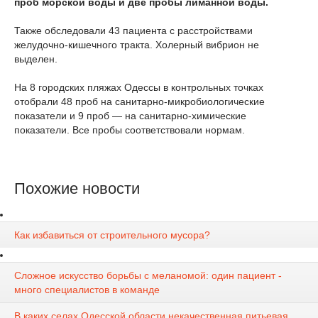
проб морской воды и две пробы лиманной воды.
Также обследовали 43 пациента с расстройствами
желудочно-кишечного тракта. Холерный вибрион не
выделен.
На 8 городских пляжах Одессы в контрольных точках
отобрали 48 проб на санитарно-микробиологические
показатели и 9 проб — на санитарно-химические
показатели. Все пробы соответствовали нормам.
Похожие новости
Как избавиться от строительного мусора?
Сложное искусство борьбы с меланомой: один пациент -
много специалистов в команде
В каких селах Одесской области некачественная питьевая