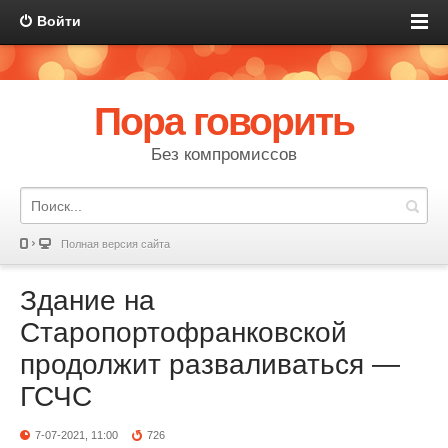
Войти
Пора говорить
Без компромиссов
Полная версия сайта
Здание на
Старопортофранковской
продолжит разваливаться —
ГСЧС
7-07-2021, 11:00
726