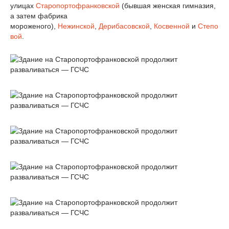
улицах
Старопортофранковской
(бывшая женская гимназия,
а затем фабрика
мороженого),
Нежинской
,
Дерибасовской
,
Косвенной
и
Степо
вой
.