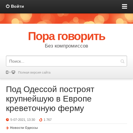
Войти
Пора говорить
Без компромиссов
Полная версия сайта
Под Одессой построят
крупнейшую в Европе
креветочную ферму
5-07-2021, 13:30
1 767
Новости Одессы