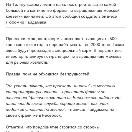
На Тилигульском лимане началось строительство самой
большой на континенте фермы по выращиванию морской
креветки ваннамей. Об этом сообщил создатель бизнеса
Любомир Гайдамака.
Проектная мощность фермы позволяет выращивать 500
тонн креветки в год, а перерабатывать - до 2000 тонн. Также
здесь будут производить специальный корм. В перспективе
инвестор планирует открыть цех по выращиванию мальков
для рыбных хозяйств.
Правда, пока не обходится без трудностей:
"Не успели начать, как приехали "щипачи" из местных
контролирующих органов - проверить факты по
заявлению "физического лица из Беляевского района. Но
наша юридическая служба хорошо знает, как этих
подонков ставить на место"
, - написал Гайдамака на
своей страничке в Facebook.
Отметим, что предприятие строится со стороны