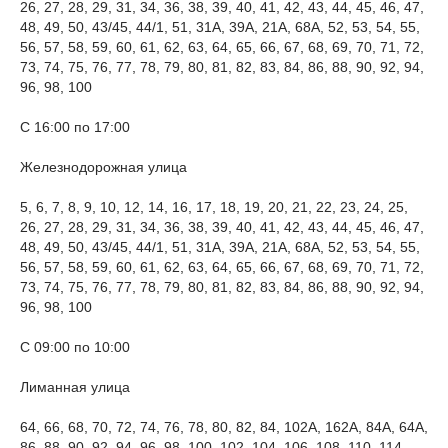
26, 27, 28, 29, 31, 34, 36, 38, 39, 40, 41, 42, 43, 44, 45, 46, 47,
48, 49, 50, 43/45, 44/1, 51, 31А, 39А, 21А, 68А, 52, 53, 54, 55,
56, 57, 58, 59, 60, 61, 62, 63, 64, 65, 66, 67, 68, 69, 70, 71, 72,
73, 74, 75, 76, 77, 78, 79, 80, 81, 82, 83, 84, 86, 88, 90, 92, 94,
96, 98, 100
С 16:00 по 17:00
Железнодорожная улица
5, 6, 7, 8, 9, 10, 12, 14, 16, 17, 18, 19, 20, 21, 22, 23, 24, 25,
26, 27, 28, 29, 31, 34, 36, 38, 39, 40, 41, 42, 43, 44, 45, 46, 47,
48, 49, 50, 43/45, 44/1, 51, 31А, 39А, 21А, 68А, 52, 53, 54, 55,
56, 57, 58, 59, 60, 61, 62, 63, 64, 65, 66, 67, 68, 69, 70, 71, 72,
73, 74, 75, 76, 77, 78, 79, 80, 81, 82, 83, 84, 86, 88, 90, 92, 94,
96, 98, 100
С 09:00 по 10:00
Лиманная улица
64, 66, 68, 70, 72, 74, 76, 78, 80, 82, 84, 102А, 162А, 84А, 64А,
86, 88, 90, 92, 94, 96, 98, 100, 102, 104, 106, 108, 110, 114,