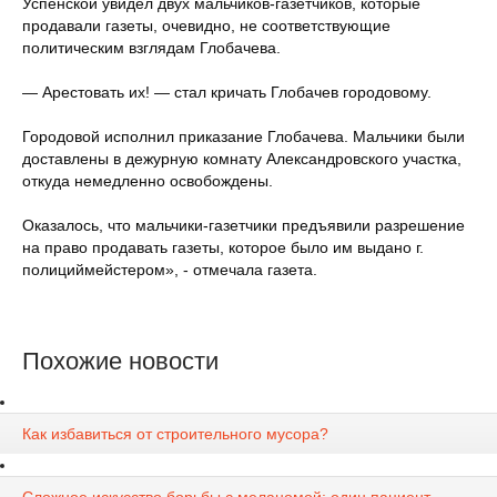
Успенской увидел двух мальчиков-газетчиков, которые
продавали газеты, очевидно, не соответствующие
политическим взглядам Глобачева.
— Арестовать их! — стал кричать Глобачев городовому.
Городовой исполнил приказание Глобачева. Мальчики были
доставлены в дежурную комнату Александровского участка,
откуда немедленно освобождены.
Оказалось, что мальчики-газетчики предъявили разрешение
на право продавать газеты, которое было им выдано г.
полициймейстером», - отмечала газета.
Похожие новости
Как избавиться от строительного мусора?