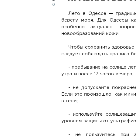
0
Лето в Одессе — традици
берегу моря. Для Одессы к
особенно актуален вопрос
новообразований кожи.
Чтобы сохранить здоровье 
следует соблюдать правила бе
- пребывание на солнце ле
утра и после 17 часов вечера;
- не допускайте покрасн
Если это произошло, как мини
в тени;
- используйте солнцезащ
уровнем защиты от ультрафио
- не пользуйтесь при з