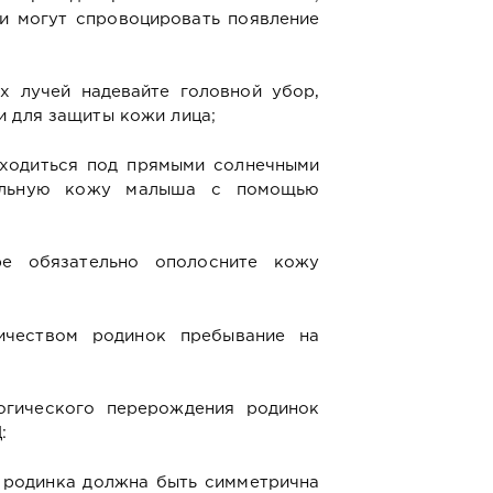
и могут спровоцировать появление
х лучей надевайте головной убор,
и для защиты кожи лица;
аходиться под прямыми солнечными
тельную кожу малыша с помощью
е обязательно ополосните кожу
чеством родинок пребывание на
огического перерождения родинок
:
 родинка должна быть симметрична