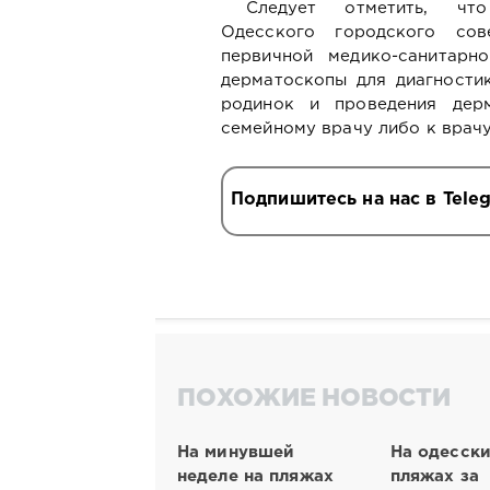
Следует отметить, что
Одесского городского со
первичной медико-санитар
дерматоскопы для диагности
родинок и проведения дер
семейному врачу либо к врач
Подпишитесь на нас в Tele
ПОХОЖИЕ НОВОСТИ
На минувшей
На одесск
неделе на пляжах
пляжах за