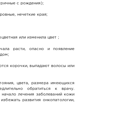
тричные с рождения);
ровные, нечеткие края;
цветная или изменила цвет ;
чала расти, опасно и появление
дом;
ются корочки, выпадают волосы или
тояния, цвета, размера имеющихся
едлительно обратиться к врачу.
 начало лечения заболеваний кожи
 избежать развития онкопатологии,