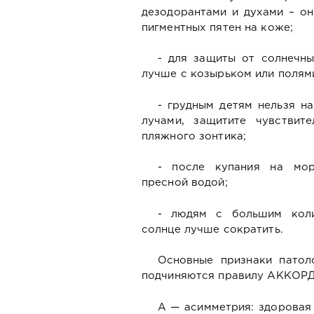
дезодорантами и духами – он
пигментных пятен на коже;
- для защиты от солнечны
лучше с козырьком или полям
- грудным детям нельзя н
лучами, защитите чувстви
пляжного зонтика;
- после купания на мор
пресной водой;
- людям с большим коли
солнце лучше сократить.
Основные признаки патол
подчиняются правилу АККОРД
А — асимметрия: здоровая