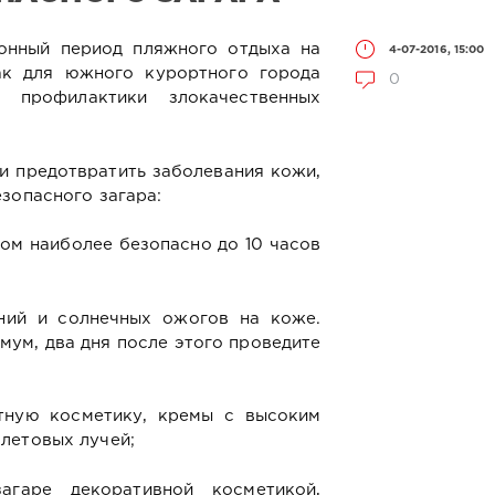
онный период пляжного отдыха на
4-07-2016, 15:00
ак для южного курортного города
0
 профилактики злокачественных
и предотвратить заболевания кожи,
зопасного загара:
том наиболее безопасно до 10 часов
ений и солнечных ожогов на коже.
мум, два дня после этого проведите
итную косметику, кремы с высоким
летовых лучей;
агаре декоративной косметикой,