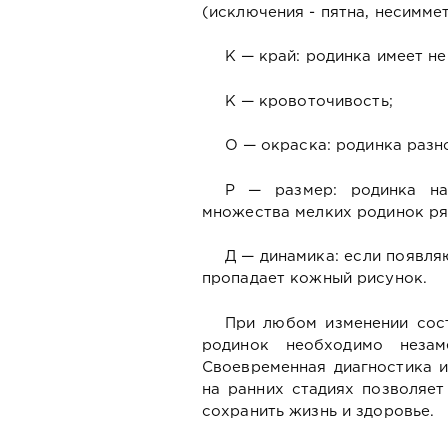
(исключения - пятна, несимме
К — край: родинка имеет не
К — кровоточивость;
О — окраска: родинка разно
Р — размер: родинка на
множества мелких родинок ря
Д — динамика: если появля
пропадает кожный рисунок.
При любом изменении сос
родинок необходимо незам
Своевременная диагностика и
на ранних стадиях позволяет
сохранить жизнь и здоровье.