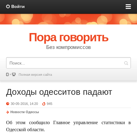
Войти
Пора говорить
Без компромиссов
Полная версия сайта
Доходы одесситов падают
30-05-2016, 14:20
945
Новости Одессы
Об этом сообщило Главное управление статистики в
Одесской области.