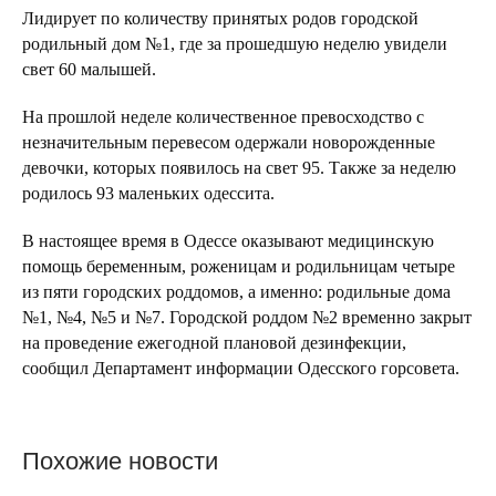
Лидирует по количеству принятых родов городской
родильный дом №1, где за прошедшую неделю увидели
свет 60 малышей.
На прошлой неделе количественное превосходство с
незначительным перевесом одержали новорожденные
девочки, которых появилось на свет 95. Также за неделю
родилось 93 маленьких одессита.
В настоящее время в Одессе оказывают медицинскую
помощь беременным, роженицам и родильницам четыре
из пяти городских роддомов, а именно: родильные дома
№1, №4, №5 и №7. Городской роддом №2 временно закрыт
на проведение ежегодной плановой дезинфекции,
сообщил Департамент информации Одесского горсовета.
Похожие новости