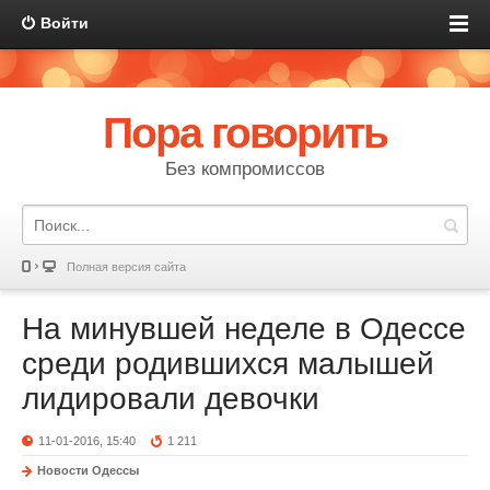
Войти
Пора говорить
Без компромиссов
Полная версия сайта
На минувшей неделе в Одессе
среди родившихся малышей
лидировали девочки
11-01-2016, 15:40
1 211
Новости Одессы