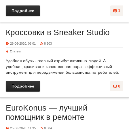
Подробнее
1
Кроссовки в Sneaker Studio
28-06-2020, 08:01
8 503
Статьи
Удобная обувь - главный атрибут активных людей. А
удобная, красивая и качественная пара - эффективный
инструмент для передвижения большинства потребителей.
Подробнее
0
EuroKonus — лучший
помощник в ремонте
25-06-2020, 11:35
8 384