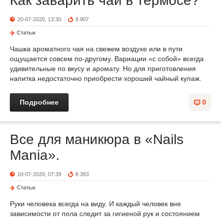
Как заварить чай в термосе?
20-07-2020, 13:30
8 907
Статьи
Чашка ароматного чая на свежем воздухе или в пути
ощущается совсем по-другому. Вариации «с собой» всегда
удивительные по вкусу и аромату. Но для приготовления
напитка недостаточно приобрести хороший чайный купаж.
Подробнее
0
Все для маникюра в «Nails
Mania».
10-07-2020, 07:39
8 393
Статьи
Руки человека всегда на виду. И каждый человек вне
зависимости от пола следит за гигиеной рук и состоянием