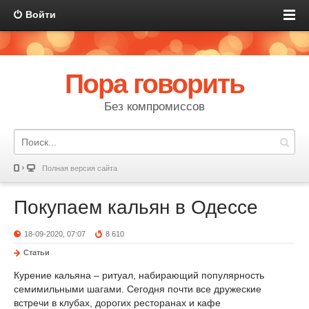
Войти
Пора говорить
Без компромиссов
Полная версия сайта
Покупаем кальян в Одессе
18-09-2020, 07:07
8 610
Статьи
Курение кальяна – ритуал, набирающий популярность
семимильными шагами. Сегодня почти все дружеские
встречи в клубах, дорогих ресторанах и кафе