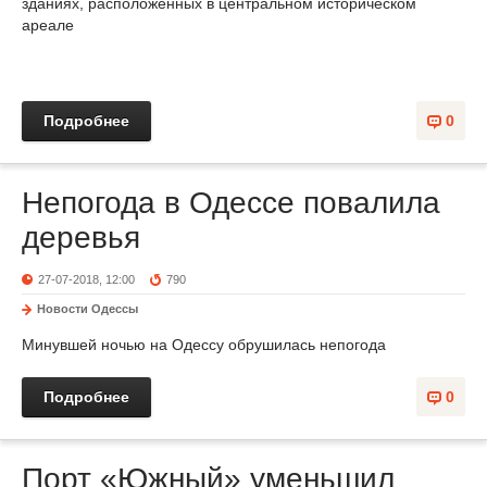
зданиях, расположенных в центральном историческом
ареале
Подробнее
0
Непогода в Одессе повалила
деревья
27-07-2018, 12:00
790
Новости Одессы
Минувшей ночью на Одессу обрушилась непогода
Подробнее
0
Порт «Южный» уменьшил