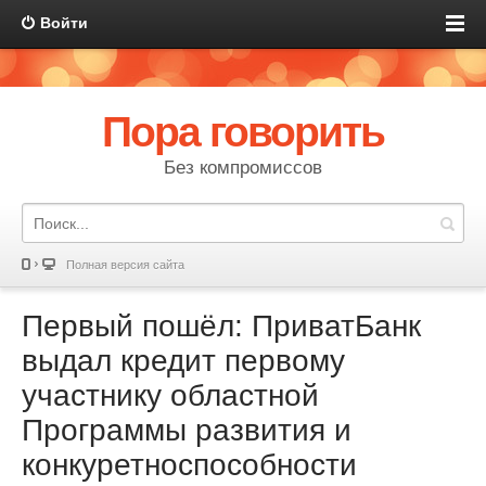
Войти
Пора говорить
Без компромиссов
Полная версия сайта
Первый пошёл: ПриватБанк
выдал кредит первому
участнику областной
Программы развития и
конкуретноспособности