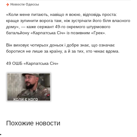
Новости Одессы
«Коли мене питають, навіщо я воюю, відповідь проста:
краще зупинити ворога там, ніж зустрічати його біля власного
дому», — каже сержант 49-го окремого штурмового
батальйону «Карпатська Січ» із позивним «Грек».
Він виховує чотирьох доньок і добре знає, що означає
боротися не лише за країну, а й за тих, хто чекає вдома.
49 ОШБ «Карпатська Січ»
Похожие новости