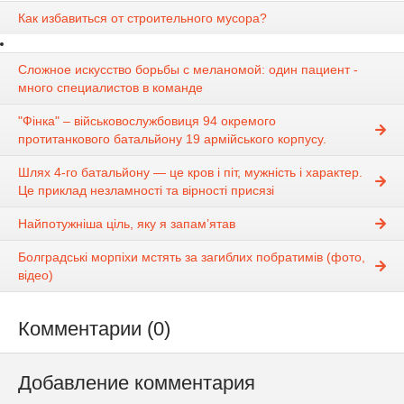
Как избавиться от строительного мусора?
Сложное искусство борьбы с меланомой: один пациент -
много специалистов в команде
"Фінка" – військовослужбовиця 94 окремого
протитанкового батальйону 19 армійського корпусу.
Шлях 4-го батальйону — це кров і піт, мужність і характер.
Це приклад незламності та вірності присязі
Найпотужніша ціль, яку я запам’ятав
Болградські морпіхи мстять за загиблих побратимів (фото,
відео)
Комментарии (0)
Добавление комментария