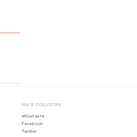
МЫ В СОЦ.СЕТЯХ
вКонтакте
Facebook
Twitter