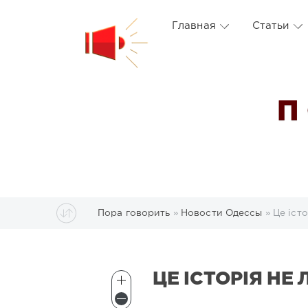
Главная
Статьи
П
Пора говорить
»
Новости Одессы
» Це іст
ЦЕ ІСТОРІЯ НЕ