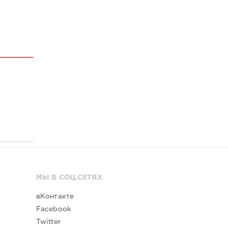
МЫ В СОЦ.СЕТЯХ
вКонтакте
Facebook
Twitter