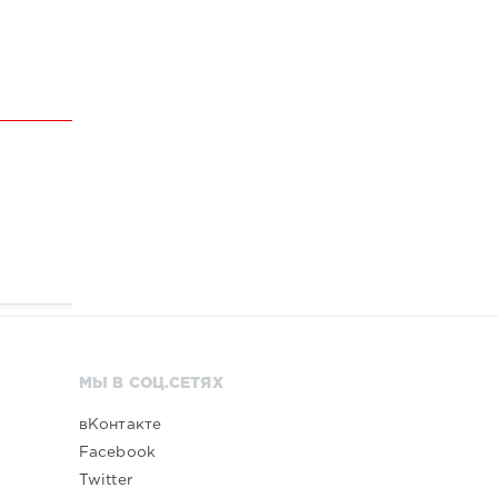
МЫ В СОЦ.СЕТЯХ
вКонтакте
Facebook
Twitter