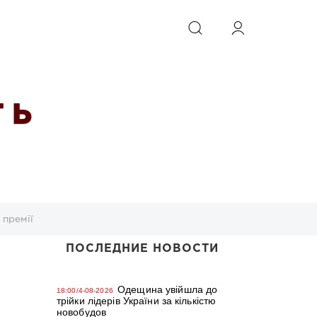
ИСКАТЬ
 Ь
 премії
ПОСЛЕДНИЕ НОВОСТИ
Одещина увійшла до
18:00/4-08-2026
трійки лідерів України за кількістю
новобудов