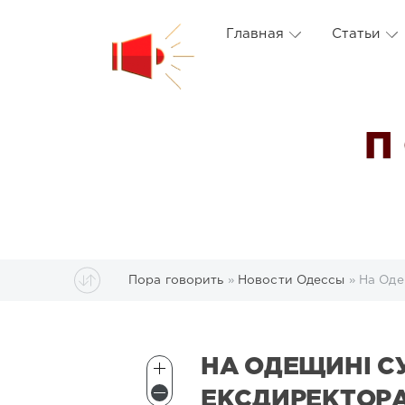
Главная
Статьи
П
Пора говорить
»
Новости Одессы
» На Оде
НА ОДЕЩИНІ С
ЕКСДИРЕКТОР